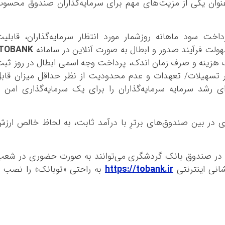
نوان یکی از مزیت‌های مهم برای سرمایه‌گذاران صندوق محسو
خت سود ماهانه روزشمار مورد انتظار سرمایه‌گذاران، قابلی
لت فرآیند صدور و ابطال به صورت آنلاین در سامانه
TOBANK
ف هزینه و صرف زمان اندک، پرداخت وجه اسمی ابطال در روز ثب
ر تسهیلات/ تعهدات و عدم محدودیت از نظر حداقل میزان قاب
ی رشد سرمایه سرمایه‌گذاران را برای یک سرمایه
‌گذاری امن 
 در بین صندوق‌های برترِ با درآمد ثابت، به لحاظ خالص ارز
ری در صندوق بانک گردشگری می‌توانند به صورت حضوری در شع
انی اینترنتی
https://tobank.ir
به راحتی «توبانک» را نصب 