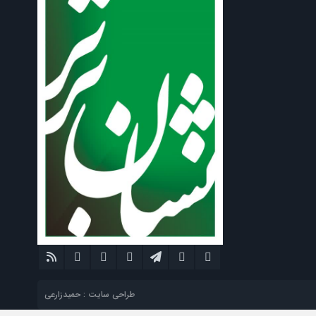
طراحی سایت : حمیدزارعی