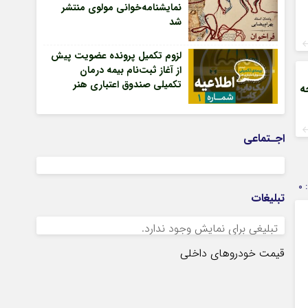
نمایشنامه‌خوانی مولوی منتشر
شد
لزوم تکمیل پرونده عضویت پیش
از آغاز ثبت‌نام بیمه درمان
تکمیلی صندوق اعتباری هنر
ه
اجـتماعی
0
تبلیغات
تبلیغی برای نمایش وجود ندارد.
قیمت خودروهای داخلی