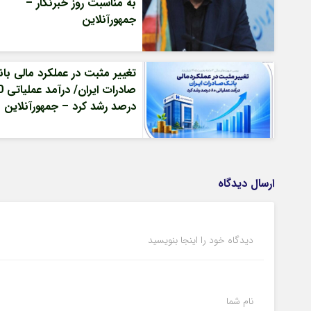
به مناسبت روز خبرنگار –
جمهورآنلاین
تغییر مثبت در عملکرد مالی با
صادرات ا
درصد رشد کرد – جمهورآنلاین
ارسال دیدگاه
دیدگاه خود را اینجا بنویسید
نام شما