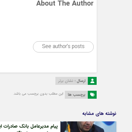
About The Author
See author's posts
ارسال :
نشان برتر
این مطلب بدون برچسب می باشد.
برچسب ها
نوشته های مشابه
پیام مدیرعامل بانک صادرات ای