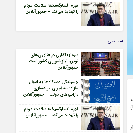
تورم افسارگسیخته سلامت مردم
را تهدید می‌کند – جمهورآنلاین
سیـاسی
سرمایه‌گذاری در فناوری‌های
نوین، نیاز ضروری کشور است –
جمهورآنلاین
چسبندگی دستگاه‌ها به اموال
مازاد؛ سد اجرای مولدسازی
دارایی‌های دولت – جمهورآنلاین
ه
)
تورم افسارگسیخته سلامت مردم
را تهدید می‌کند – جمهورآنلاین
ز