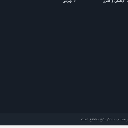
فرهنگی و هنری
ورزشی
مطالب با ذکر منبع بلامانع است.