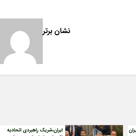
نشان برتر
ران
ایران،شریک راهبردی اتحادیه