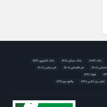
بانک
(183)
بانک مسکن
(38)
بانک کشاورزی
(59)
اجتماعی
(200)
خبر اقتصادی
(200)
خبر سیاسی
(200)
فولاد
(34)
نشان برتر آنلاین
(122)
وقایع نیوز
(63)