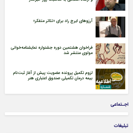
آرزوهای ایرج راد برای «تئاتر متفکر»
فراخوان هشتمین دوره جشنواره نمایشنامه‌خوانی
مولوی منتشر شد
لزوم تکمیل پرونده عضویت پیش از آغاز ثبت‌نام
بیمه درمان تکمیلی صندوق اعتباری هنر
اجـتماعی
تبلیغات