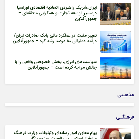
ایران،شریک راهبردی اتحادیه اقتصادی اوراسیا
درمسیر توسعه تجارت و همگرایی منطقه‌ای –
جمهورآنلاین
تغییر مثبت در عملکرد مالی بانک صادرات ایران/
درآمد عملیاتی 80 درصد رشد کرد – جمهورآنلاین
سیاست‌های انرژی، بخش خصوصی واقعی را با
چالش مواجه کرده است – جمهورآنلاین
مذهـبی
فرهنگـی
پیام معاون امور رسانه‌ای وتبلیغات وزارت فرهنگ
و ارشاد اسلامی به مناسبت روز خبرنگار