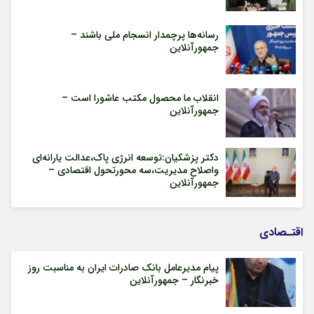
رسانه‌ها پرچمدار انسجام ملی باشند –
جمهورآنلاین
انقلاب ما محصول مکتب عاشورا است –
جمهورآنلاین
دکتر پزشکیان:توسعه انرژی پاک،عدالت یارانه‌ای
واصلاح مدیریت،سه محورتحول اقتصادی –
جمهورآنلاین
اقتـصادی
پیام مدیرعامل بانک صادرات ایران به مناسبت روز
خبرنگار – جمهورآنلاین