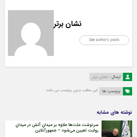
نشان برتر
See author's posts
ارسال :
نشان برتر
این مطلب بدون برچسب می باشد.
برچسب ها
نوشته های مشابه
سرنوشت ملت‌ها علاوه بر میدانِ آتش در میدانِ
روایت تعیین می‌شود – جمهورآنلاین