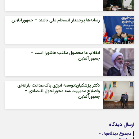
رسانه‌ها پرچمدار انسجام ملی باشند – جمهورآنلاین
انقلاب ما محصول مکتب عاشورا است –
جمهورآنلاین
دکتر پزشکیان:توسعه انرژی پاک،عدالت یارانه‌ای
واصلاح مدیریت،سه محورتحول اقتصادی –
جمهورآنلاین
ارسال دیدگاه
مجموع دیدگاهها : 0