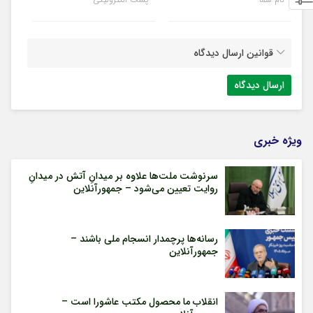
قوانین ارسال دیدگاه
ویژه خبری
سرنوشت ملت‌ها علاوه بر میدانِ آتش در میدانِ
روایت تعیین می‌شود – جمهورآنلاین
رسانه‌ها پرچمدار انسجام ملی باشند –
جمهورآنلاین
انقلاب ما محصول مکتب عاشورا است –