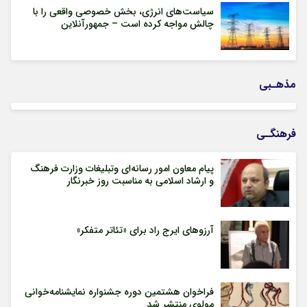
سیاست‌های انرژی، بخش خصوصی واقعی را با
چالش مواجه کرده است – جمهورآنلاین
مذهـبی
فرهنگـی
پیام معاون امور رسانه‌ای وتبلیغات وزارت فرهنگ
و ارشاد اسلامی به مناسبت روز خبرنگار
آرزوهای ایرج راد برای «تئاتر متفکر»
فراخوان هشتمین دوره جشنواره نمایشنامه‌خوانی
مولوی منتشر شد