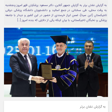
به گزارش نشان برتر به گزارش جمهور آنلاین، دکتر مسعود پزشکیان ظهر امروز پنجشنبه
مرا به خاطر بسپار
به وقت محلی، طی سخنانی در جمع اساتید و دانشجویان دانشگاه پزشکی دولتی
تاجیکستان (ابن سینا)، ضمن ابراز خرسندی از حضور در این کشور و دیدار با جامعه
پزشکی و نخبگان تاجیکستانی، با بیان اینکه یکی از دلایلی که بنده امروز […]
Forget Password
به گزارش نشان برتر