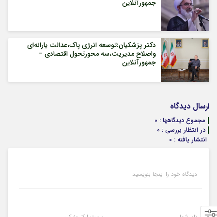
جمهورآنلاین
دکتر پزشکیان:توسعه انرژی پاک،عدالت یارانه‌ای
واصلاح مدیریت،سه محورتحول اقتصادی –
جمهورآنلاین
ارسال دیدگاه
مجموع دیدگاهها : 0
در انتظار بررسی : 0
انتشار یافته : 0
دیدگاه خود را اینجا بنویسید
نام شما
پست الکترونیکی