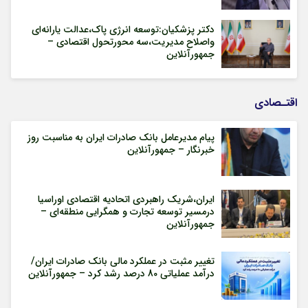
دکتر پزشکیان:توسعه انرژی پاک،عدالت یارانه‌ای
واصلاح مدیریت،سه محورتحول اقتصادی –
جمهورآنلاین
اقتـصادی
پیام مدیرعامل بانک صادرات ایران به مناسبت روز
خبرنگار – جمهورآنلاین
ایران،شریک راهبردی اتحادیه اقتصادی اوراسیا
درمسیر توسعه تجارت و همگرایی منطقه‌ای –
جمهورآنلاین
تغییر مثبت در عملکرد مالی بانک صادرات ایران/
درآمد عملیاتی 80 درصد رشد کرد – جمهورآنلاین