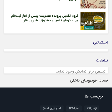
لزوم تکمیل پرونده عضویت پیش از آغاز ثبت‌نام
بیمه درمان تکمیلی صندوق اعتباری هنر
اجـتماعی
تبلیغات
تبلیغی برای نمایش وجود ندارد.
قیمت خودروهای داخلی
برچسب ها
آزاد
(96)
آغاز
(35)
اخبار ایران
(200)