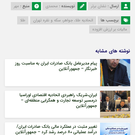
ارسال :
نشان برتر
نویسنده :
محمدی
منبع :
مهر
برچسب ها
اتحادیه طلا، جواهر، سکه و نقره تهران
طلا
مالیات بر ارزش افزوده
نوشته های مشابه
پیام مدیرعامل بانک صادرات ایران به مناسبت روز
خبرنگار – جمهورآنلاین
ایران،شریک راهبردی اتحادیه اقتصادی اوراسیا
درمسیر توسعه تجارت و همگرایی منطقه‌ای –
جمهورآنلاین
تغییر مثبت در عملکرد مالی بانک صادرات ایران/
درآمد عملیاتی 80 درصد رشد کرد – جمهورآنلاین