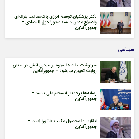
دکتر پزشکیان:توسعه انرژی پاک،عدالت یارانه‌ای
واصلاح مدیریت،سه محورتحول اقتصادی –
جمهورآنلاین
سیـاسی
سرنوشت ملت‌ها علاوه بر میدانِ آتش در میدانِ
روایت تعیین می‌شود – جمهورآنلاین
رسانه‌ها پرچمدار انسجام ملی باشند –
جمهورآنلاین
انقلاب ما محصول مکتب عاشورا است –
جمهورآنلاین