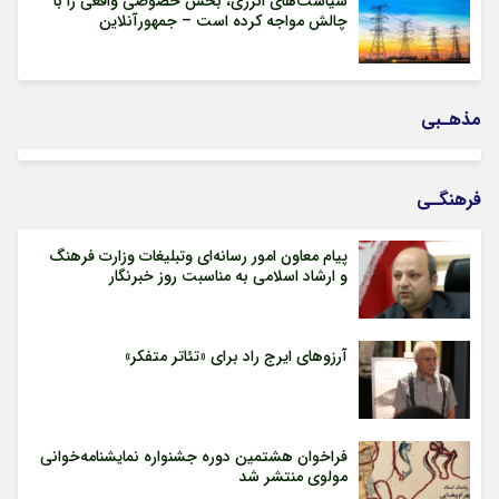
سیاست‌های انرژی، بخش خصوصی واقعی را با
چالش مواجه کرده است – جمهورآنلاین
مذهـبی
فرهنگـی
پیام معاون امور رسانه‌ای وتبلیغات وزارت فرهنگ
و ارشاد اسلامی به مناسبت روز خبرنگار
آرزوهای ایرج راد برای «تئاتر متفکر»
فراخوان هشتمین دوره جشنواره نمایشنامه‌خوانی
مولوی منتشر شد