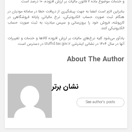
و خدمات موضوع ماده ۷ قانون مالیات بر ارزش افزوده، ۱۰ درصد است.
بنابراین لازم است اعضا به جهت پیشگیری از دریافت خطا در سامانه مودیان در
هنگام ثبت صورت حساب الکترونیکی، نرخ مالیاتی پایانه فروشگاهی در
کارپوشه، فروش خود را بروزرسانی و سپس مبادرت به ثبت صورت حساب
الکترونیکی کنند.
یادآور می‌شود کلیه نرخ‌های مالیات بر ارزش افزوده کالاها و خدمات و تغییرات
آنها در سال ۱۴۰۴ در نشانی اینترنتی stuffid.tax.gov.ir در دسترس است.
About The Author
نشان برتر
See author's posts