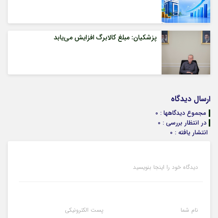
پزشکیان: مبلغ کالابرگ افزایش می‌یابد
ارسال دیدگاه
مجموع دیدگاهها : 0
در انتظار بررسی : 0
انتشار یافته : 0
دیدگاه خود را اینجا بنویسید
نام شما
پست الکترونیکی