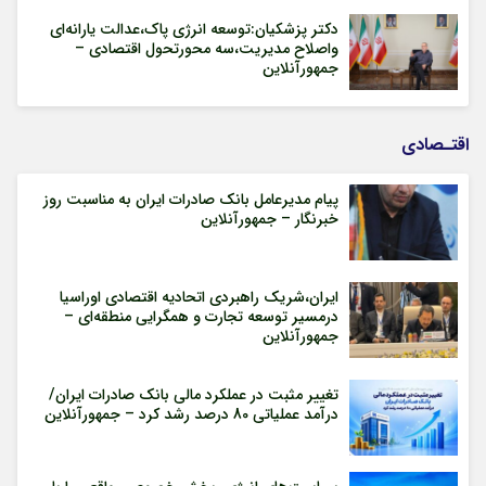
دکتر پزشکیان:توسعه انرژی پاک،عدالت یارانه‌ای
واصلاح مدیریت،سه محورتحول اقتصادی –
جمهورآنلاین
اقتـصادی
پیام مدیرعامل بانک صادرات ایران به مناسبت روز
خبرنگار – جمهورآنلاین
ایران،شریک راهبردی اتحادیه اقتصادی اوراسیا
درمسیر توسعه تجارت و همگرایی منطقه‌ای –
جمهورآنلاین
تغییر مثبت در عملکرد مالی بانک صادرات ایران/
درآمد عملیاتی 80 درصد رشد کرد – جمهورآنلاین