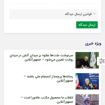
قوانین ارسال دیدگاه
ویژه خبری
سرنوشت ملت‌ها علاوه بر میدانِ آتش در میدانِ
روایت تعیین می‌شود – جمهورآنلاین
رسانه‌ها پرچمدار انسجام ملی باشند –
جمهورآنلاین
انقلاب ما محصول مکتب عاشورا است –
جمهورآنلاین