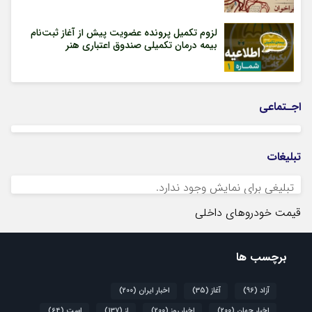
لزوم تکمیل پرونده عضویت پیش از آغاز ثبت‌نام
بیمه درمان تکمیلی صندوق اعتباری هنر
اجـتماعی
تبلیغات
تبلیغی برای نمایش وجود ندارد.
قیمت خودروهای داخلی
برچسب ها
آزاد
(96)
آغاز
(35)
اخبار ایران
(200)
اخبار جهان
(200)
اخبار روز
(200)
از
(137)
است
(64)