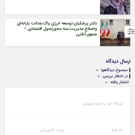
دکتر پزشکیان:توسعه انرژی پاک،عدالت یارانه‌ای
واصلاح مدیریت،سه محورتحول اقتصادی –
جمهورآنلاین
ارسال دیدگاه
مجموع دیدگاهها : 0
در انتظار بررسی : 0
انتشار یافته : 0
دیدگاه خود را اینجا بنویسید
نام شما
پست الکترونیکی