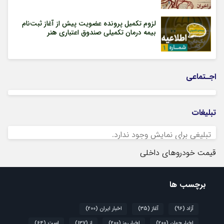
لزوم تکمیل پرونده عضویت پیش از آغاز ثبت‌نام
بیمه درمان تکمیلی صندوق اعتباری هنر
اجـتماعی
تبلیغات
تبلیغی برای نمایش وجود ندارد.
قیمت خودروهای داخلی
برچسب ها
آزاد
(96)
آغاز
(35)
اخبار ایران
(200)
اخبار جهان
(200)
اخبار روز
(200)
از
(137)
است
(64)