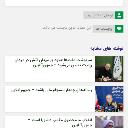
ارسال :
نشان برتر
این مطلب بدون برچسب می باشد.
برچسب ها
نوشته های مشابه
سرنوشت ملت‌ها علاوه بر میدانِ آتش در میدانِ
روایت تعیین می‌شود – جمهورآنلاین
رسانه‌ها پرچمدار انسجام ملی باشند – جمهورآنلاین
انقلاب ما محصول مکتب عاشورا است –
جمهورآنلاین