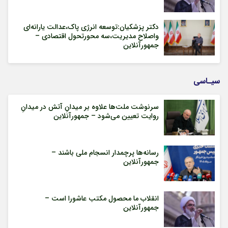
دکتر پزشکیان:توسعه انرژی پاک،عدالت یارانه‌ای
واصلاح مدیریت،سه محورتحول اقتصادی –
جمهورآنلاین
سیـاسی
سرنوشت ملت‌ها علاوه بر میدانِ آتش در میدانِ
روایت تعیین می‌شود – جمهورآنلاین
رسانه‌ها پرچمدار انسجام ملی باشند –
جمهورآنلاین
انقلاب ما محصول مکتب عاشورا است –
جمهورآنلاین