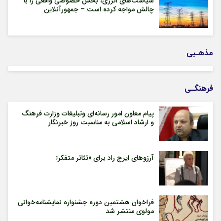
سیاست‌های انرژی، بخش خصوصی واقعی را با
چالش مواجه کرده است – جمهورآنلاین
مذهـبی
فرهنگـی
پیام معاون امور رسانه‌ای وتبلیغات وزارت فرهنگ
و ارشاد اسلامی به مناسبت روز خبرنگار
آرزوهای ایرج راد برای «تئاتر متفکر»
فراخوان هشتمین دوره جشنواره نمایشنامه‌خوانی
مولوی منتشر شد