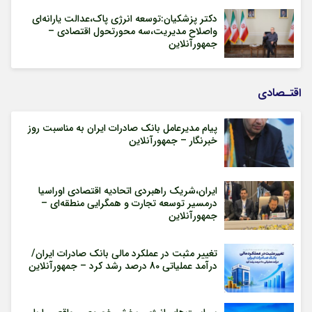
دکتر پزشکیان:توسعه انرژی پاک،عدالت یارانه‌ای
واصلاح مدیریت،سه محورتحول اقتصادی –
جمهورآنلاین
اقتـصادی
پیام مدیرعامل بانک صادرات ایران به مناسبت روز
خبرنگار – جمهورآنلاین
ایران،شریک راهبردی اتحادیه اقتصادی اوراسیا
درمسیر توسعه تجارت و همگرایی منطقه‌ای –
جمهورآنلاین
تغییر مثبت در عملکرد مالی بانک صادرات ایران/
درآمد عملیاتی 80 درصد رشد کرد – جمهورآنلاین