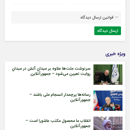
قوانین ارسال دیدگاه
ویژه خبری
سرنوشت ملت‌ها علاوه بر میدانِ آتش در میدانِ
روایت تعیین می‌شود – جمهورآنلاین
رسانه‌ها پرچمدار انسجام ملی باشند –
جمهورآنلاین
انقلاب ما محصول مکتب عاشورا است –
جمهورآنلاین