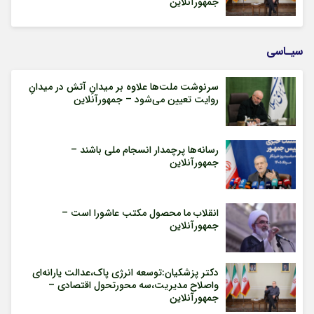
جمهورآنلاین
سیـاسی
سرنوشت ملت‌ها علاوه بر میدانِ آتش در میدانِ
روایت تعیین می‌شود – جمهورآنلاین
رسانه‌ها پرچمدار انسجام ملی باشند –
جمهورآنلاین
انقلاب ما محصول مکتب عاشورا است –
جمهورآنلاین
دکتر پزشکیان:توسعه انرژی پاک،عدالت یارانه‌ای
واصلاح مدیریت،سه محورتحول اقتصادی –
جمهورآنلاین