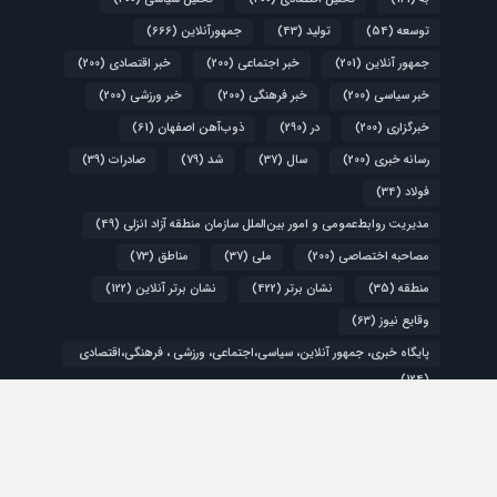
توسعه
(54)
تولید
(43)
جمهورآنلاین
(666)
جمهور آنلاین
(201)
خبر اجتماعی
(200)
خبر اقتصادی
(200)
خبر سیاسی
(200)
خبر فرهنگی
(200)
خبر ورزشی
(200)
خبرگزاری
(200)
در
(290)
ذوب‌آهن اصفهان
(61)
رسانه خبری
(200)
سال
(37)
شد
(79)
صادرات
(39)
فولاد
(34)
مدیریت روابط‌عمومی و امور بین‌الملل سازمان منطقه آزاد انزلی
(49)
مصاحبه اختصاصی
(200)
ملی
(37)
مناطق
(73)
منطقه
(35)
نشان برتر
(422)
نشان برتر آنلاین
(122)
وقایع نیوز
(63)
پایگاه خبری، جمهور آنلاین، سیاسی،اجتماعی، ورزشی ، فرهنگی،اقتصادی
(124)
کشور
(48)
گزارش ویژه
(200)
اقتصادی
سیاسی
فرهنگی و هنری
ورزشی