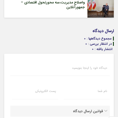
واصلاح مدیریت،سه محورتحول اقتصادی –
جمهورآنلاین
ارسال دیدگاه
مجموع دیدگاهها : 0
در انتظار بررسی : 0
انتشار یافته : 0
دیدگاه خود را اینجا بنویسید
نام شما
پست الکترونیکی
قوانین ارسال دیدگاه