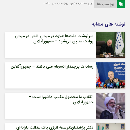
این مطلب بدون برچسب می باشد.
برچسب ها
نوشته های مشابه
سرنوشت ملت‌ها علاوه بر میدانِ آتش در میدانِ
روایت تعیین می‌شود – جمهورآنلاین
رسانه‌ها پرچمدار انسجام ملی باشند – جمهورآنلاین
انقلاب ما محصول مکتب عاشورا است –
جمهورآنلاین
دکتر پزشکیان:توسعه انرژی پاک،عدالت یارانه‌ای