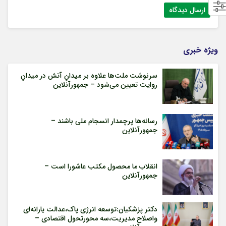
ویژه خبری
سرنوشت ملت‌ها علاوه بر میدانِ آتش در میدانِ
روایت تعیین می‌شود – جمهورآنلاین
رسانه‌ها پرچمدار انسجام ملی باشند –
جمهورآنلاین
انقلاب ما محصول مکتب عاشورا است –
جمهورآنلاین
دکتر پزشکیان:توسعه انرژی پاک،عدالت یارانه‌ای
واصلاح مدیریت،سه محورتحول اقتصادی –