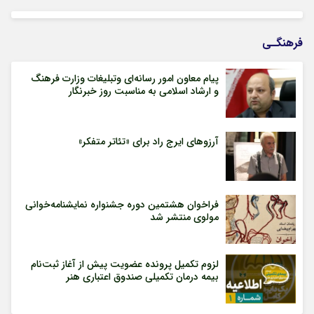
فرهنگـی
پیام معاون امور رسانه‌ای وتبلیغات وزارت فرهنگ
و ارشاد اسلامی به مناسبت روز خبرنگار
آرزوهای ایرج راد برای «تئاتر متفکر»
فراخوان هشتمین دوره جشنواره نمایشنامه‌خوانی
مولوی منتشر شد
لزوم تکمیل پرونده عضویت پیش از آغاز ثبت‌نام
بیمه درمان تکمیلی صندوق اعتباری هنر