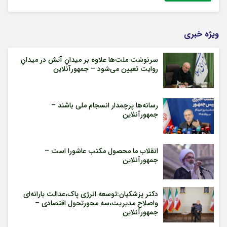
ویژه خبری
سرنوشت ملت‌ها علاوه بر میدانِ آتش در میدانِ
روایت تعیین می‌شود – جمهورآنلاین
رسانه‌ها پرچمدار انسجام ملی باشند –
جمهورآنلاین
انقلاب ما محصول مکتب عاشورا است –
جمهورآنلاین
دکتر پزشکیان:توسعه انرژی پاک،عدالت یارانه‌ای
واصلاح مدیریت،سه محورتحول اقتصادی –
جمهورآنلاین