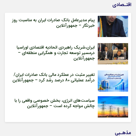
اقتـصادی
پیام مدیرعامل بانک صادرات ایران به مناسبت روز
خبرنگار – جمهورآنلاین
ایران،شریک راهبردی اتحادیه اقتصادی اوراسیا
درمسیر توسعه تجارت و همگرایی منطقه‌ای –
جمهورآنلاین
تغییر مثبت در عملکرد مالی بانک صادرات ایران/
درآمد عملیاتی 80 درصد رشد کرد – جمهورآنلاین
سیاست‌های انرژی، بخش خصوصی واقعی را با
چالش مواجه کرده است – جمهورآنلاین
مذهـبی