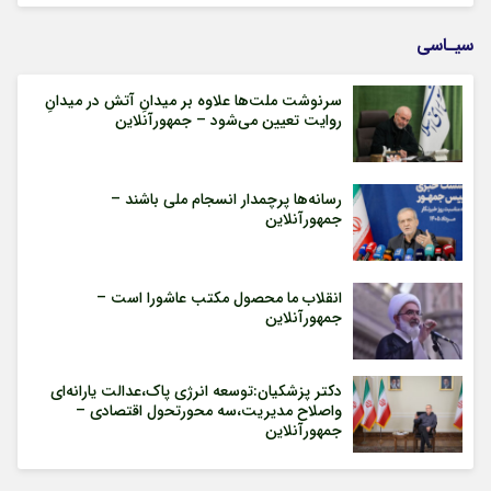
سیـاسی
سرنوشت ملت‌ها علاوه بر میدانِ آتش در میدانِ
روایت تعیین می‌شود – جمهورآنلاین
رسانه‌ها پرچمدار انسجام ملی باشند –
جمهورآنلاین
انقلاب ما محصول مکتب عاشورا است –
جمهورآنلاین
دکتر پزشکیان:توسعه انرژی پاک،عدالت یارانه‌ای
واصلاح مدیریت،سه محورتحول اقتصادی –
جمهورآنلاین