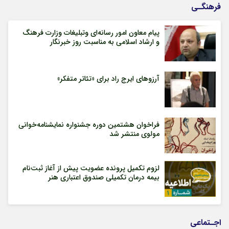
فرهنگـی
پیام معاون امور رسانه‌ای وتبلیغات وزارت فرهنگ
و ارشاد اسلامی به مناسبت روز خبرنگار
آرزوهای ایرج راد برای «تئاتر متفکر»
فراخوان هشتمین دوره جشنواره نمایشنامه‌خوانی
مولوی منتشر شد
لزوم تکمیل پرونده عضویت پیش از آغاز ثبت‌نام
بیمه درمان تکمیلی صندوق اعتباری هنر
اجـتماعی