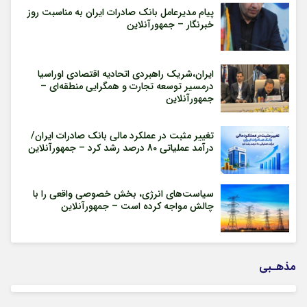
پیام مدیرعامل بانک صادرات ایران به مناسبت روز
خبرنگار – جمهورآنلاین
ایران،شریک راهبردی اتحادیه اقتصادی اوراسیا
درمسیر توسعه تجارت و همگرایی منطقه‌ای –
جمهورآنلاین
تغییر مثبت در عملکرد مالی بانک صادرات ایران/
درآمد عملیاتی 80 درصد رشد کرد – جمهورآنلاین
سیاست‌های انرژی، بخش خصوصی واقعی را با
چالش مواجه کرده است – جمهورآنلاین
مذهـبی