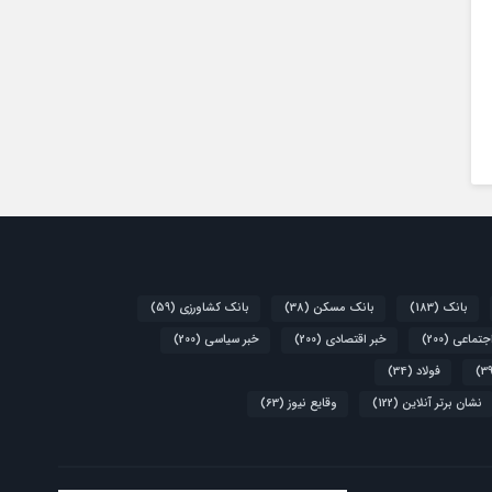
بانک
(183)
بانک مسکن
(38)
بانک کشاورزی
(59)
اجتماعی
(200)
خبر اقتصادی
(200)
خبر سیاسی
(200)
فولاد
(34)
نشان برتر آنلاین
(122)
وقایع نیوز
(63)