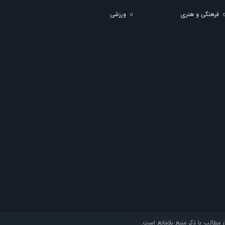
فرهنگی و هنری
ورزشی
مطالب با ذکر منبع بلامانع است.