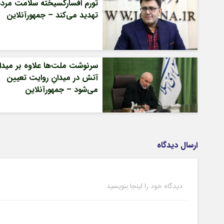
تورم افسارگسیخته سلامت مردم 
تهدید می‌کند – جمهورآنلاین
سرنوشت ملت‌ها علاوه بر میدان
آتش در میدانِ روایت تعیین
می‌شود – جمهورآنلاین
ارسال دیدگاه
دیدگاه خود را اینجا بنویسید