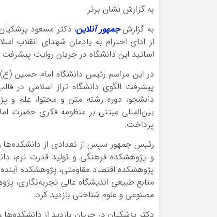
به گزارش نشان برتر
به گزارش
جمهور آنلاین
، دکتر مسعود پزشکیان
از ادای احترام به یادمان شهدای انقلاب اس
اساتید این دانشگاه در جریان روایت پیشرفت ال
در این مراسم رئیس دانشگاه امام حسین (ع) د
پیشرفت الگوی دانشگاه تراز اسلامی در قالب
دانشجو، دوره رشته متن و محتوا، علم و پ
بین‌المللی مبتنی بر منظومه فکری حضرت امام 
پرداخت.
رئیس جمهور سپس از تعدادی از دانشکده‌ها و
و پژوهشکده فرهنگی و تولید قدرت نرم، دان
پژوهشکده اقتصاد مقاومتی، پژوهشکده آینده
منابع طبیعیِ اندیشگاه عالی تجربه‌نگاری، پ
مصنوعی و علوم شناختی بازدید کرد.
دکتر پزشکیان در جریان بازدید از دانشکده‌ها