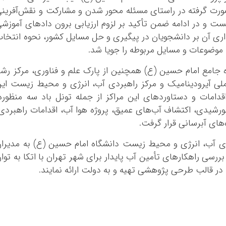
ورت گرفته در راستای مسئله محور شدن و مشارکت و نقش‌آفرین
ت و در ادامه ضمن تأکید بر لزوم ارزیابی برون دادهای آموزش
گذاری آن بر دانشجویان در پیگیری و حل مسایل کشور، نحوه انتخا
ه موضوعات و مسایل مربوطه را جویا شد.
جامع امام حسین (ع) همچنین از پارک علم و فناوری، مرکز رش
لی آیرودینامیک و مرکز راهبردی آب، انرژی و محیط زیست ای
قدامات و دستاوردهای این مراکز از جمله تونل باد سه منظوره
رشیدی، اکتشاف آب‌های عمیق، پروژه هوا آب، اقدامات راهبردی
‌های آبرسانی قرار گرفت.
ردی آب، انرژی و محیط زیست دانشگاه امام حسین (ع) به مدیرا
ررسی راهکارهای تأمین آب پایدار برای شهر تهران با اتکا به توا
در قالب طرحی پژوهشی تهیه و به دولت ارائه نمایند.