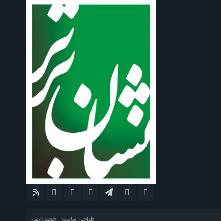
طراحی سایت : حمیدزارعی