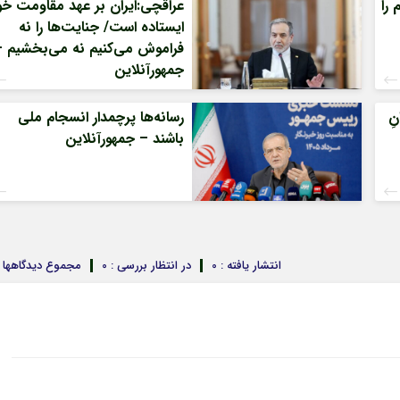
را
عراقچی:ایران بر عهد مقاومت خو
ایستاده است/ جنایت‌ها را نه
فراموش می‌کنیم نه می‌بخشیم –
جمهورآنلاین
ِ
رسانه‌ها پرچمدار انسجام ملی
باشند – جمهورآنلاین
انتشار یافته : 0
در انتظار بررسی : 0
مجموع دیدگاهها : 