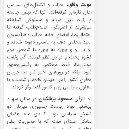
دولتِ وفاق
، احزاب و تشکل‌های سیاسی
جان تازه‌ای گرفته‌اند. آنها که نبض جامعه
و رابط بین مردم و مسئولان شناخته
می‌شوند از اصولگرا، اصلاح‌طلب گرفته تا
اعتدالی‌ها، اعضای خانه احزاب و فراکسیون
امید مجلس دهم به پاستور دعوت شدند و
رو در رو و چهره به چهره با شخص دوم
کشور بحث و تبادل نظر کردند. گپ‌وگفت
دولتی‌ها، فقط مختص به رئیس‌جمهور
نبود، بلکه در روزهای اخیر نیز سه جریان
مطرح کشور راهی میدان فاطمی شدند و با
معاون سیاسی وزیر کشور گفت‌وگو کردند.
به تازگی
مسعود پزشکیان
در سالن شهید
بهشتی نهاد ریاست جمهوری میزبان دو
تشکل سیاسی بود. ۱۱ دی ماه اعضای
تشکل صدای ملت که با محوریت علی
مطهری نایب رئیس پیشین مجلس