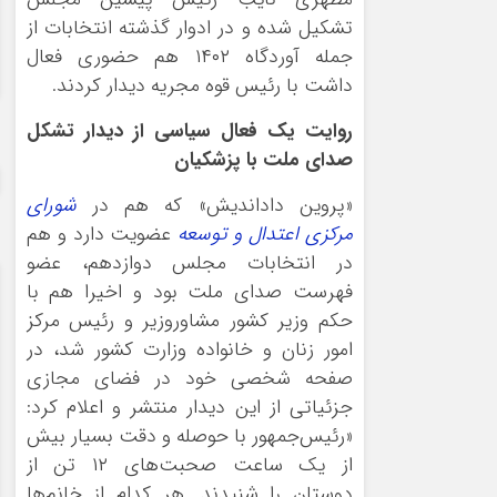
تشکیل شده و در ادوار گذشته انتخابات از
جمله آوردگاه ۱۴۰۲ هم حضوری فعال
داشت با رئیس قوه مجریه دیدار کردند.
روایت یک فعال سیاسی از دیدار تشکل
صدای ملت با پزشکیان
«پروین داداندیش» که هم در
شورای
مرکزی اعتدال و توسعه
عضویت دارد و هم
در انتخابات مجلس دوازدهم، عضو
فهرست صدای ملت بود و اخیرا هم با
حکم وزیر کشور مشاوروزیر و رئیس مرکز
امور زنان و خانواده وزارت کشور شد، در
صفحه شخصی خود در فضای مجازی
جزئیاتی از این دیدار منتشر و اعلام کرد:
«رئیس‌جمهور با حوصله و دقت بسیار بیش
از یک ساعت صحبت‌های ۱۲ تن از
دوستان را شنیدند. هر کدام از خانم‌ها