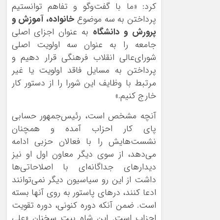
کرد: «ما با گفت‌وگو و تفاهم توانستیم
پرداختن به سه موضوع
خانواده، آموزش و
پرورش و دانشگاه
به عنوان اجزای اصلی
جامعه را به عنوان سه اولویت اصلی
شورای‌عالی انقلاب فرهنگی قرار دهیم و
پرداختن به مسایل فاقد اولویت یا غیر
مرتبط با وظایف این شورا را از دستور کار
خارج کنیم.»
آنچه مشخص است، رئیس‌جمهور حسابی
پای کار احزاب آمده و همچنان
نشست‌هایش را با فعالان حزبی ادامه
می‌دهد، از سوی دیگر معاون اول او نیز
دیدارهای جداگانه‌ای با اصلاحاتی‌ها
داشت از این رو سیاسیون دیگر نمی‌توانند
ادعا کنند، درهای پاستور به روی آنها بسته
است. ضمن آنکه دوره کنونی، دوره تقویت
احزاب است. این شاه بیت سخنان «علی