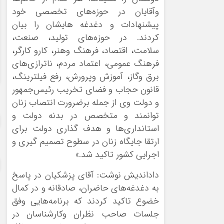
وآقایان در حوزه‌های تخصصی خود
پیشنهادات و دغدغه هایشان را بیان
کردند. در حوزه‌های تولید، صنعت،
سلامت، اقتصاد، فرهنگ وهنر، کارو کارگر،
فرهنگ عمومی، اعتماد مردم، ناترازی‌های
برق وگاز، آموزش وپرورش، رفع فیلترینگ،
قانون حجاب و فضای تخریب رئیس‌جمهور
و دولت وی از جمله برضرورت انتصاب زنان
توانمند و متخصص در بدنه دولت و
استانداری‌ها و هدف گذاری دولت برای
ارتقا جایگاه زنان در سطوح تصمیم گیری و
اجرایی کشور تاکید شد.»
داداندیش نوشت: آقای پزشکیان در پاسخ
به دغدغه‌های حاضران، صادقانه و در کمال
خضوع تاکید کردند که برنامه‌هایی وفق
جلسات صاحب نظران وکارشناسان در