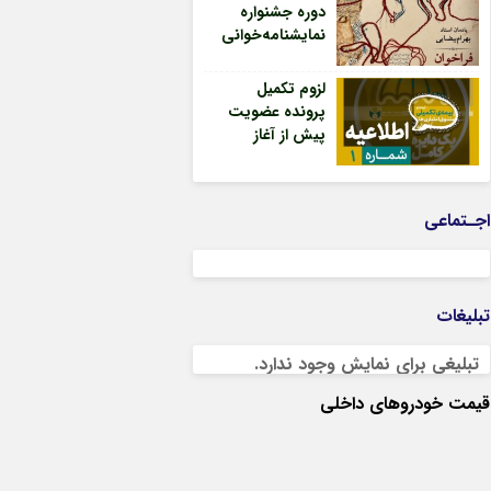
دوره جشنواره
نمایشنامه‌خوانی
مولوی منتشر شد
لزوم تکمیل
پرونده عضویت
پیش از آغاز
ثبت‌نام بیمه
درمان تکمیلی
صندوق اعتباری
اجـتماعی
هنر
تبلیغات
تبلیغی برای نمایش وجود ندارد.
قیمت خودروهای داخلی