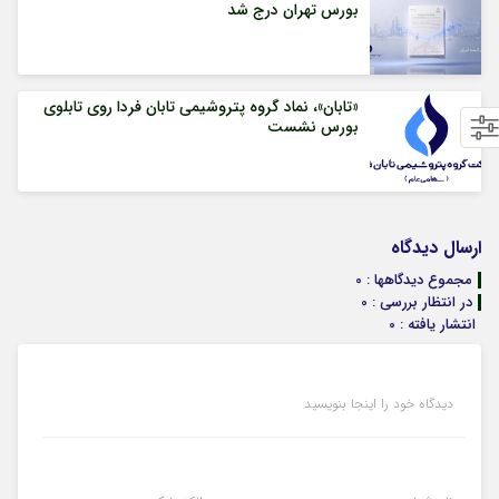
بورس تهران درج شد
«تابان»، نماد گروه پتروشیمی تابان فردا روی تابلوی
بورس نشست
ارسال دیدگاه
مجموع دیدگاهها : 0
در انتظار بررسی : 0
انتشار یافته : 0
دیدگاه خود را اینجا بنویسید