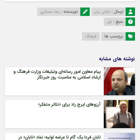
ارسال :
نشان برتر
نویسنده :
رضا عسکری
منبع :
نور
برچسب ها
فرهنگ
نوشته های مشابه
پیام معاون امور رسانه‌ای وتبلیغات وزارت فرهنگ و
ارشاد اسلامی به مناسبت روز خبرنگار
آرزوهای ایرج راد برای «تئاتر متفکر»
تابان فردا یک گام تا عرضه اولیه؛ نماد «تابان» در