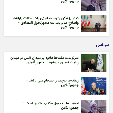
جمهورآنلاین
دکتر پزشکیان:توسعه انرژی پاک،عدالت یارانه‌ای
واصلاح مدیریت،سه محورتحول اقتصادی –
جمهورآنلاین
سیـاسی
سرنوشت ملت‌ها علاوه بر میدانِ آتش در میدانِ
روایت تعیین می‌شود – جمهورآنلاین
رسانه‌ها پرچمدار انسجام ملی باشند –
جمهورآنلاین
انقلاب ما محصول مکتب عاشورا است –
جمهورآنلاین