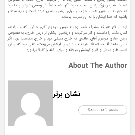
نسبت به پدر بزرگوارشان. عجیب بود. آنها هم حتماً اثر وضعی دارد و پیدا بود
که حق تعالی تعبیر همان خواب را برای ایشان تقدیر کرده است و باید منتظر
باشیم که خدا ایشان را به آن منزلت برساند.
ایشان قم هم که مشرف شد، ازجمله درس مرحوم آقای حائری که می‌رفتند،
کمال دقت را داشتند و کار می‌کردند و دریافتی ایشان از درس خارج، به‌خصوص
درس خارج مرحوم آقای حائری که خارج دقیقی بود و خارج مکاسب بود، اگر
کسی مانند آقا «سلام‌الله علیه» 6 ماه درس ایشان می‌رفت، کافی بود که روش
استنباط و تلاش و کار و کوشش در فقه و مبادی فقه را کاملاً بیاموزد.
About The Author
نشان برتر
See author's posts