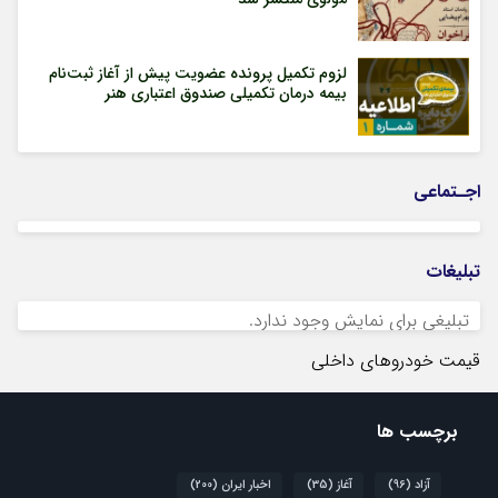
لزوم تکمیل پرونده عضویت پیش از آغاز ثبت‌نام
بیمه درمان تکمیلی صندوق اعتباری هنر
اجـتماعی
تبلیغات
تبلیغی برای نمایش وجود ندارد.
قیمت خودروهای داخلی
برچسب ها
آزاد
(96)
آغاز
(35)
اخبار ایران
(200)