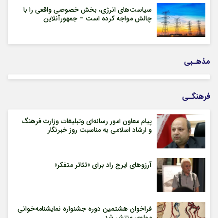
سیاست‌های انرژی، بخش خصوصی واقعی را با
چالش مواجه کرده است – جمهورآنلاین
مذهـبی
فرهنگـی
پیام معاون امور رسانه‌ای وتبلیغات وزارت فرهنگ
و ارشاد اسلامی به مناسبت روز خبرنگار
آرزوهای ایرج راد برای «تئاتر متفکر»
فراخوان هشتمین دوره جشنواره نمایشنامه‌خوانی
مولوی منتشر شد