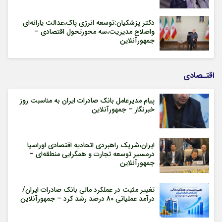
دکتر پزشکیان:توسعه انرژی پاک،عدالت یارانه‌ای
واصلاح مدیریت،سه محورتحول اقتصادی –
جمهورآنلاین
اقتـصادی
پیام مدیرعامل بانک صادرات ایران به مناسبت روز
خبرنگار – جمهورآنلاین
ایران،شریک راهبردی اتحادیه اقتصادی اوراسیا
درمسیر توسعه تجارت و همگرایی منطقه‌ای –
جمهورآنلاین
تغییر مثبت در عملکرد مالی بانک صادرات ایران/
درآمد عملیاتی 80 درصد رشد کرد – جمهورآنلاین