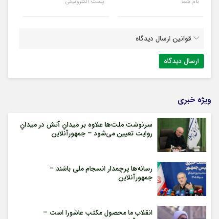
نام شما
پست الکترونیکی
قوانین ارسال دیدگاه
ویژه خبری
سرنوشت ملت‌ها علاوه بر میدانِ آتش در میدانِ
روایت تعیین می‌شود – جمهورآنلاین
رسانه‌ها پرچمدار انسجام ملی باشند –
جمهورآنلاین
انقلاب ما محصول مکتب عاشورا است –