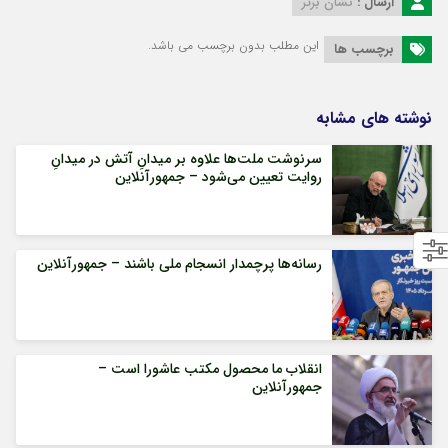
ارسال :
نشان برتر
این مطلب بدون برچسب می باشد.
برچسب ها
نوشته های مشابه
سرنوشت ملت‌ها علاوه بر میدانِ آتش در میدانِ
روایت تعیین می‌شود – جمهورآنلاین
رسانه‌ها پرچمدار انسجام ملی باشند – جمهورآنلاین
انقلاب ما محصول مکتب عاشورا است –
جمهورآنلاین