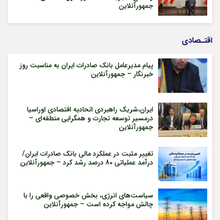
جمهورآنلاین
اقتـصادی
پیام مدیرعامل بانک صادرات ایران به مناسبت روز
خبرنگار – جمهورآنلاین
ایران،شریک راهبردی اتحادیه اقتصادی اوراسیا
درمسیر توسعه تجارت و همگرایی منطقه‌ای –
جمهورآنلاین
تغییر مثبت در عملکرد مالی بانک صادرات ایران/
درآمد عملیاتی 80 درصد رشد کرد – جمهورآنلاین
سیاست‌های انرژی، بخش خصوصی واقعی را با
چالش مواجه کرده است – جمهورآنلاین