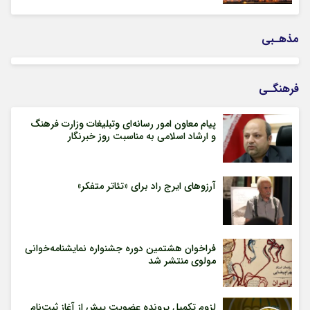
مذهـبی
فرهنگـی
پیام معاون امور رسانه‌ای وتبلیغات وزارت فرهنگ
و ارشاد اسلامی به مناسبت روز خبرنگار
آرزوهای ایرج راد برای «تئاتر متفکر»
فراخوان هشتمین دوره جشنواره نمایشنامه‌خوانی
مولوی منتشر شد
لزوم تکمیل پرونده عضویت پیش از آغاز ثبت‌نام