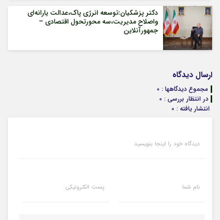
دکتر پزشکیان:توسعه انرژی پاک،عدالت یارانه‌ای
واصلاح مدیریت،سه محورتحول اقتصادی –
جمهورآنلاین
ارسال دیدگاه
مجموع دیدگاهها : 0
در انتظار بررسی : 0
انتشار یافته : 0
دیدگاه خود را اینجا بنویسید
نام شما
پست الکترونیکی