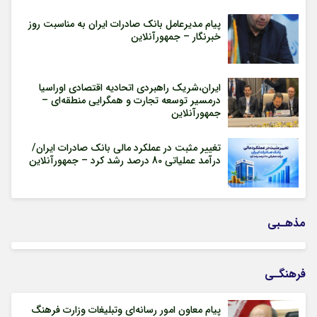
پیام مدیرعامل بانک صادرات ایران به مناسبت روز
خبرنگار – جمهورآنلاین
ایران،شریک راهبردی اتحادیه اقتصادی اوراسیا
درمسیر توسعه تجارت و همگرایی منطقه‌ای –
جمهورآنلاین
تغییر مثبت در عملکرد مالی بانک صادرات ایران/
درآمد عملیاتی 80 درصد رشد کرد – جمهورآنلاین
مذهـبی
فرهنگـی
پیام معاون امور رسانه‌ای وتبلیغات وزارت فرهنگ