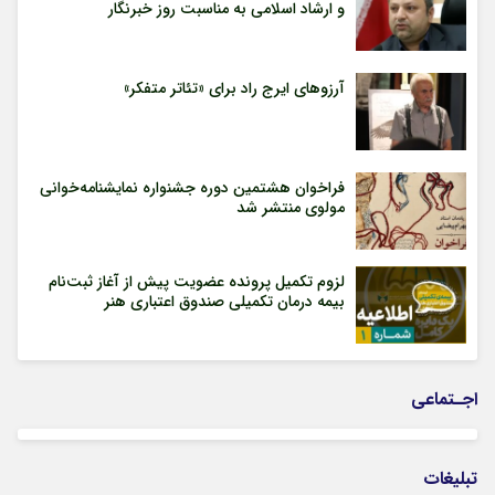
و ارشاد اسلامی به مناسبت روز خبرنگار
آرزوهای ایرج راد برای «تئاتر متفکر»
فراخوان هشتمین دوره جشنواره نمایشنامه‌خوانی
مولوی منتشر شد
لزوم تکمیل پرونده عضویت پیش از آغاز ثبت‌نام
بیمه درمان تکمیلی صندوق اعتباری هنر
اجـتماعی
تبلیغات