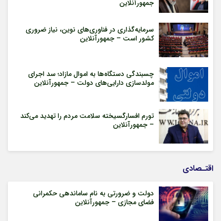
جمهورآنلاین
سرمایه‌گذاری در فناوری‌های نوین، نیاز ضروری
کشور است – جمهورآنلاین
چسبندگی دستگاه‌ها به اموال مازاد؛ سد اجرای
مولدسازی دارایی‌های دولت – جمهورآنلاین
تورم افسارگسیخته سلامت مردم را تهدید می‌کند
– جمهورآنلاین
اقتـصادی
دولت و ضرورتی به نام ساماندهی حکمرانی
فضای مجازی – جمهورآنلاین