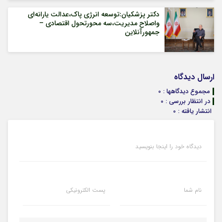
دکتر پزشکیان:توسعه انرژی پاک،عدالت یارانه‌ای
واصلاح مدیریت،سه محورتحول اقتصادی –
جمهورآنلاین
ارسال دیدگاه
مجموع دیدگاهها : 0
در انتظار بررسی : 0
انتشار یافته : 0
دیدگاه خود را اینجا بنویسید
نام شما
پست الکترونیکی