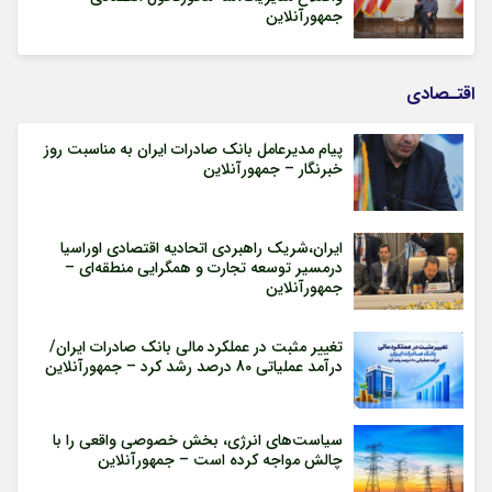
جمهورآنلاین
اقتـصادی
پیام مدیرعامل بانک صادرات ایران به مناسبت روز
خبرنگار – جمهورآنلاین
ایران،شریک راهبردی اتحادیه اقتصادی اوراسیا
درمسیر توسعه تجارت و همگرایی منطقه‌ای –
جمهورآنلاین
تغییر مثبت در عملکرد مالی بانک صادرات ایران/
درآمد عملیاتی 80 درصد رشد کرد – جمهورآنلاین
سیاست‌های انرژی، بخش خصوصی واقعی را با
چالش مواجه کرده است – جمهورآنلاین