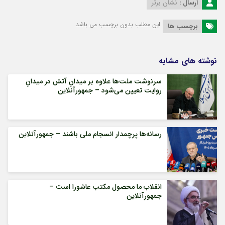
ارسال :
نشان برتر
این مطلب بدون برچسب می باشد.
برچسب ها
نوشته های مشابه
سرنوشت ملت‌ها علاوه بر میدانِ آتش در میدانِ
روایت تعیین می‌شود – جمهورآنلاین
رسانه‌ها پرچمدار انسجام ملی باشند – جمهورآنلاین
انقلاب ما محصول مکتب عاشورا است –
جمهورآنلاین