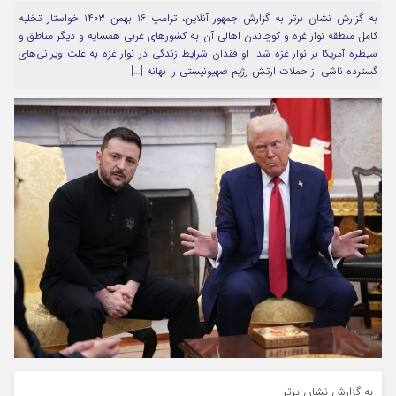
به گزارش نشان برتر به گزارش جمهور آنلاین، ترامپ ۱۶ بهمن ۱۴۰۳ خواستار تخلیه
مرا به خاطر بسپار
کامل منطقه نوار غزه و کوچاندن اهالی آن به کشورهای عربی همسایه و دیگر مناطق و
سیطره آمریکا بر نوار غزه شد. او فقدان شرایط زندگی در نوار غزه به علت ویرانی‌های
گسترده ناشی از حملات ارتش رژیم صهیونیستی را بهانه […]
Forget Password
به گزارش نشان برتر