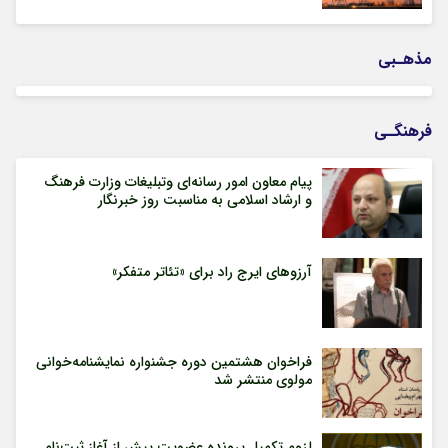
مذهـبی
فرهنگـی
پیام معاون امور رسانه‌ای وتبلیغات وزارت فرهنگ
و ارشاد اسلامی به مناسبت روز خبرنگار
آرزوهای ایرج راد برای «تئاتر متفکر»
فراخوان هشتمین دوره جشنواره نمایشنامه‌خوانی
مولوی منتشر شد
لزوم تکمیل پرونده عضویت پیش از آغاز ثبت‌نام