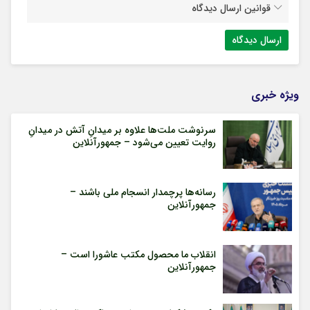
قوانین ارسال دیدگاه
ویژه خبری
سرنوشت ملت‌ها علاوه بر میدانِ آتش در میدانِ
روایت تعیین می‌شود – جمهورآنلاین
رسانه‌ها پرچمدار انسجام ملی باشند –
جمهورآنلاین
انقلاب ما محصول مکتب عاشورا است –
جمهورآنلاین