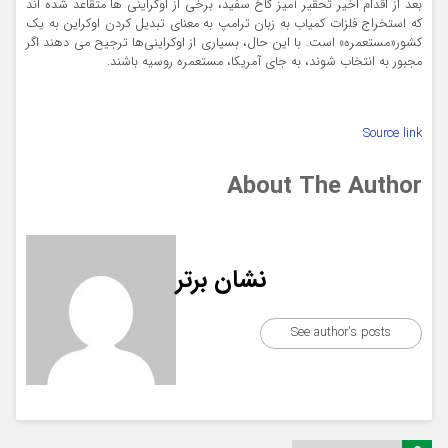
بعد از اقدام اخیر تحقیر آمیز کاخ سفید، برخی از اوکراینی ها متقاعد شده اند
که استخراج فلزات کمیاب به زبان ترامپ به معنای تبدیل کردن اوکراین به یک
کشور«مستعمره» است. با این حال، بسیاری از اوکراینی‌ها ترجیح می دهند اگر
مجبور به انتخاب شوند، به جای آمریکا، مستعمره روسیه باشند.
Source link
About The Author
نشان برتر
See author's posts