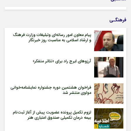
فرهنگـی
پیام معاون امور رسانه‌ای وتبلیغات وزارت فرهنگ
و ارشاد اسلامی به مناسبت روز خبرنگار
آرزوهای ایرج راد برای «تئاتر متفکر»
فراخوان هشتمین دوره جشنواره نمایشنامه‌خوانی
مولوی منتشر شد
لزوم تکمیل پرونده عضویت پیش از آغاز ثبت‌نام
بیمه درمان تکمیلی صندوق اعتباری هنر