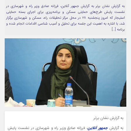
به گزارش نشان برتر به گزارش جمهور آنلاین، فرزانه صادق وزیر راه و شهرسازی در
مرا به خاطر بسپار
نشست پایش طرح‌های حمایتی مسکن و برنامه‌ریزی برای اجرای بسته حمایتی
استیجار که امروز پنجشنبه ۲۸ در محل مرکز تحقیقات راه، مسکن و شهرسازی برگزار
شد، با اشاره به اهمیت این جلسه برای تحلیل و آسیب شناسی اقدامات انجام شده و
برنامه […]
Forget Password
به گزارش نشان برتر
به گزارش
جمهور آنلاین
، فرزانه صادق وزیر راه و شهرسازی در نشست پایش