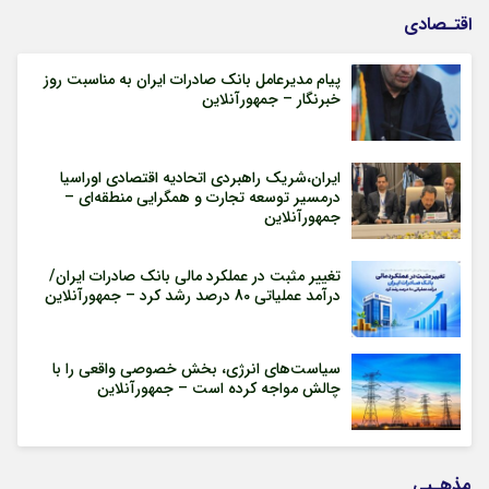
اقتـصادی
پیام مدیرعامل بانک صادرات ایران به مناسبت روز
خبرنگار – جمهورآنلاین
ایران،شریک راهبردی اتحادیه اقتصادی اوراسیا
درمسیر توسعه تجارت و همگرایی منطقه‌ای –
جمهورآنلاین
تغییر مثبت در عملکرد مالی بانک صادرات ایران/
درآمد عملیاتی 80 درصد رشد کرد – جمهورآنلاین
سیاست‌های انرژی، بخش خصوصی واقعی را با
چالش مواجه کرده است – جمهورآنلاین
مذهـبی