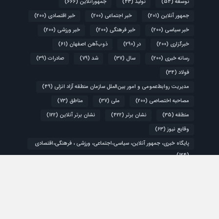
توسعه
(54)
تولید
(43)
جمهورآنلاین
(666)
جمهور آنلاین
(201)
خبر اجتماعی
(200)
خبر اقتصادی
(200)
خبر سیاسی
(200)
خبر فرهنگی
(200)
خبر ورزشی
(200)
خبرگزاری
(200)
در
(290)
ذوب‌آهن اصفهان
(61)
رسانه خبری
(200)
سال
(37)
شد
(79)
صادرات
(39)
فولاد
(34)
مدیریت روابط‌عمومی و امور بین‌الملل سازمان منطقه آزاد انزلی
(49)
مصاحبه اختصاصی
(200)
ملی
(37)
مناطق
(73)
منطقه
(35)
نشان برتر
(422)
نشان برتر آنلاین
(122)
وقایع نیوز
(63)
پایگاه خبری، جمهور آنلاین، سیاسی،اجتماعی، ورزشی ، فرهنگی،اقتصادی
(124)
کشور
(48)
گزارش ویژه
(200)
اقتصادی
سیاسی
فرهنگی و هنری
ورزشی