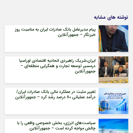
نوشته های مشابه
پیام مدیرعامل بانک صادرات ایران به مناسبت روز
خبرنگار – جمهورآنلاین
ایران،شریک راهبردی اتحادیه اقتصادی اوراسیا
درمسیر توسعه تجارت و همگرایی منطقه‌ای –
جمهورآنلاین
تغییر مثبت در عملکرد مالی بانک صادرات ایران/
درآمد عملیاتی 80 درصد رشد کرد – جمهورآنلاین
سیاست‌های انرژی، بخش خصوصی واقعی را با
چالش مواجه کرده است – جمهورآنلاین