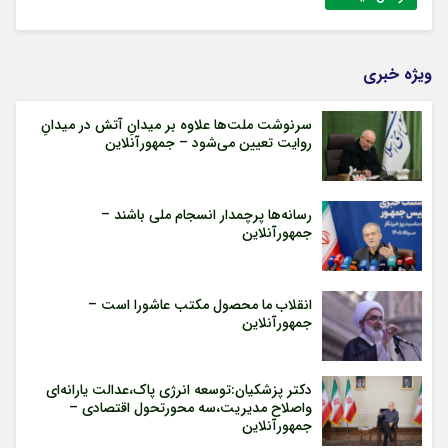
ویژه خبری
سرنوشت ملت‌ها علاوه بر میدانِ آتش در میدانِ
روایت تعیین می‌شود – جمهورآنلاین
رسانه‌ها پرچمدار انسجام ملی باشند –
جمهورآنلاین
انقلاب ما محصول مکتب عاشورا است –
جمهورآنلاین
دکتر پزشکیان:توسعه انرژی پاک،عدالت یارانه‌ای
واصلاح مدیریت،سه محورتحول اقتصادی –
جمهورآنلاین