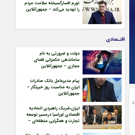
تورم افسارگسیخته سلامت مردم
را تهدید می‌کند – جمهورآنلاین
اقتـصادی
دولت و ضرورتی به نام
ساماندهی حکمرانی فضای
مجازی – جمهورآنلاین
پیام مدیرعامل بانک صادرات
ایران به مناسبت روز خبرنگار –
جمهورآنلاین
ن
ایران،شریک راهبردی اتحادیه
اقتصادی اوراسیا درمسیر توسعه
تجارت و همگرایی منطقه‌ای –
جمهورآنلاین