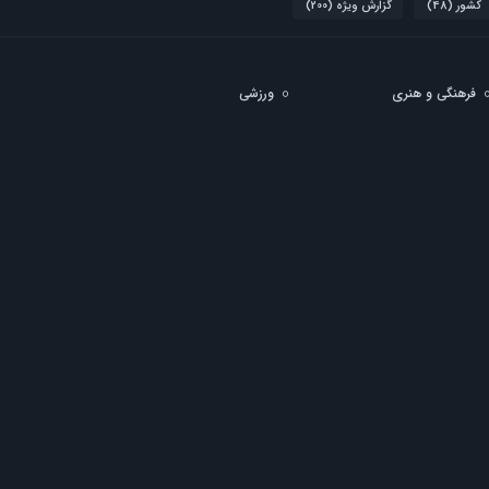
کشور
(48)
گزارش ویژه
(200)
فرهنگی و هنری
ورزشی