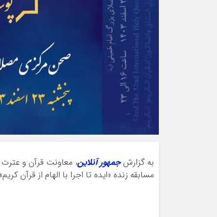
به گزارش
جمهور آنلاین
، معاونت قرآن و عترت
مسابقه زنده «ایده تا اجرا با الهام از قرآن کر