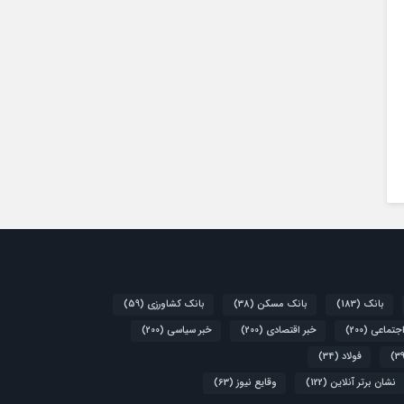
بانک
(183)
بانک مسکن
(38)
بانک کشاورزی
(59)
اجتماعی
(200)
خبر اقتصادی
(200)
خبر سیاسی
(200)
فولاد
(34)
نشان برتر آنلاین
(122)
وقایع نیوز
(63)