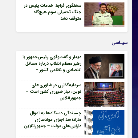
سخنگوی فراجا: خدمات پلیس در
جنگ تحمیلی سوم هیچ‌گاه
متوقف نشد
سیـاسی
دیدار و گفت‌وگوی رئیس‌جمهور با
رهبر معظم انقلاب درباره مسائل
اقتصادی و نظامی کشور –
جمهورآنلاین
سرمایه‌گذاری در فناوری‌های
نوین، نیاز ضروری کشور است –
جمهورآنلاین
چسبندگی دستگاه‌ها به اموال
مازاد؛ سد اجرای مولدسازی
دارایی‌های دولت – جمهورآنلاین