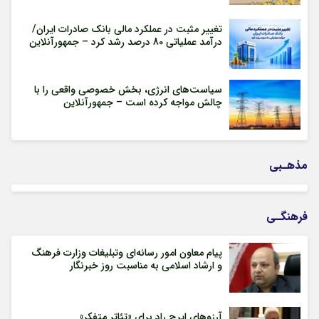
تغییر مثبت در عملکرد مالی بانک صادرات ایران/
درآمد عملیاتی 80 درصد رشد کرد – جمهورآنلاین
سیاست‌های انرژی، بخش خصوصی واقعی را با
چالش مواجه کرده است – جمهورآنلاین
مذهـبی
فرهنگـی
پیام معاون امور رسانه‌ای وتبلیغات وزارت فرهنگ
و ارشاد اسلامی به مناسبت روز خبرنگار
آرزوهای ایرج راد برای «تئاتر متفکر»