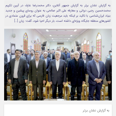
به گزارش نشان برتر به گزارش جمهور آنلاین، دکتر محمدرضا عارف در آیین تکریم
مرا به خاطر بسپار
محمدحسین رجبی دوانی و معارفه علی اکبر صالحی به عنوان روسای پیشین و جدید
بنیاد ایران‌شناسی با تاکید بر اینکه باید مرجعیت زبان فارسی که برای قرون متمادی در
کشورهای منطقه جایگاه ویژه‌ای داشته است، بار دیگر احیا شود، گفت: زبان […]
Forget Password
به گزارش نشان برتر