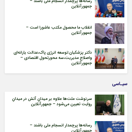
رسانه‌ها پرچمدار انسجام ملی باشند –
جمهورآنلاین
انقلاب ما محصول مکتب عاشورا است –
جمهورآنلاین
دکتر پزشکیان:توسعه انرژی پاک،عدالت یارانه‌ای
واصلاح مدیریت،سه محورتحول اقتصادی –
جمهورآنلاین
سیـاسی
سرنوشت ملت‌ها علاوه بر میدانِ آتش در میدانِ
روایت تعیین می‌شود – جمهورآنلاین
رسانه‌ها پرچمدار انسجام ملی باشند –
جمهورآنلاین