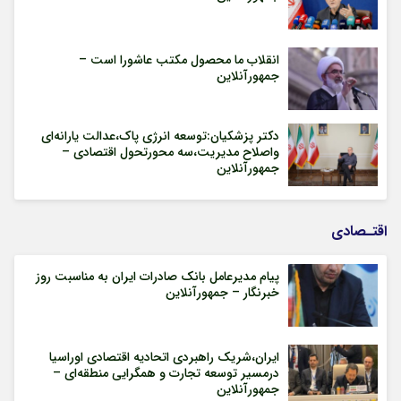
انقلاب ما محصول مکتب عاشورا است –
جمهورآنلاین
دکتر پزشکیان:توسعه انرژی پاک،عدالت یارانه‌ای
واصلاح مدیریت،سه محورتحول اقتصادی –
جمهورآنلاین
اقتـصادی
پیام مدیرعامل بانک صادرات ایران به مناسبت روز
خبرنگار – جمهورآنلاین
ایران،شریک راهبردی اتحادیه اقتصادی اوراسیا
درمسیر توسعه تجارت و همگرایی منطقه‌ای –
جمهورآنلاین