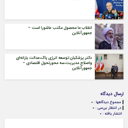
انقلاب ما محصول مکتب عاشورا است –
جمهورآنلاین
دکتر پزشکیان:توسعه انرژی پاک،عدالت یارانه‌ای
واصلاح مدیریت،سه محورتحول اقتصادی –
جمهورآنلاین
ارسال دیدگاه
مجموع دیدگاهها : 0
در انتظار بررسی : 0
انتشار یافته : 0