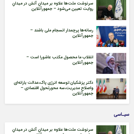
سرنوشت ملت‌ها علاوه بر میدانِ آتش در میدانِ
روایت تعیین می‌شود – جمهورآنلاین
رسانه‌ها پرچمدار انسجام ملی باشند –
جمهورآنلاین
انقلاب ما محصول مکتب عاشورا است –
جمهورآنلاین
دکتر پزشکیان:توسعه انرژی پاک،عدالت یارانه‌ای
واصلاح مدیریت،سه محورتحول اقتصادی –
جمهورآنلاین
سیـاسی
سرنوشت ملت‌ها علاوه بر میدانِ آتش در میدانِ