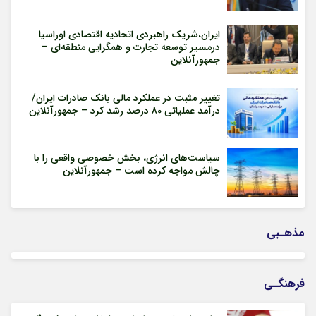
ایران،شریک راهبردی اتحادیه اقتصادی اوراسیا
درمسیر توسعه تجارت و همگرایی منطقه‌ای –
جمهورآنلاین
تغییر مثبت در عملکرد مالی بانک صادرات ایران/
درآمد عملیاتی 80 درصد رشد کرد – جمهورآنلاین
سیاست‌های انرژی، بخش خصوصی واقعی را با
چالش مواجه کرده است – جمهورآنلاین
مذهـبی
فرهنگـی