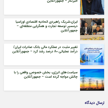
خبرنگار – جمهورآنلاین
ایران،شریک راهبردی اتحادیه اقتصادی اوراسیا
درمسیر توسعه تجارت و همگرایی منطقه‌ای –
جمهورآنلاین
تغییر مثبت در عملکرد مالی بانک صادرات ایران/
درآمد عملیاتی 80 درصد رشد کرد – جمهورآنلاین
سیاست‌های انرژی، بخش خصوصی واقعی را با
چالش مواجه کرده است – جمهورآنلاین
ارسال دیدگاه