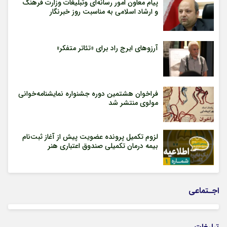
پیام معاون امور رسانه‌ای وتبلیغات وزارت فرهنگ
و ارشاد اسلامی به مناسبت روز خبرنگار
آرزوهای ایرج راد برای «تئاتر متفکر»
فراخوان هشتمین دوره جشنواره نمایشنامه‌خوانی
مولوی منتشر شد
لزوم تکمیل پرونده عضویت پیش از آغاز ثبت‌نام
بیمه درمان تکمیلی صندوق اعتباری هنر
اجـتماعی