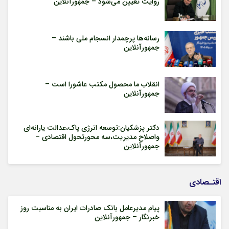
روایت تعیین می‌شود – جمهورآنلاین
رسانه‌ها پرچمدار انسجام ملی باشند –
جمهورآنلاین
انقلاب ما محصول مکتب عاشورا است –
جمهورآنلاین
دکتر پزشکیان:توسعه انرژی پاک،عدالت یارانه‌ای
واصلاح مدیریت،سه محورتحول اقتصادی –
جمهورآنلاین
اقتـصادی
پیام مدیرعامل بانک صادرات ایران به مناسبت روز
خبرنگار – جمهورآنلاین