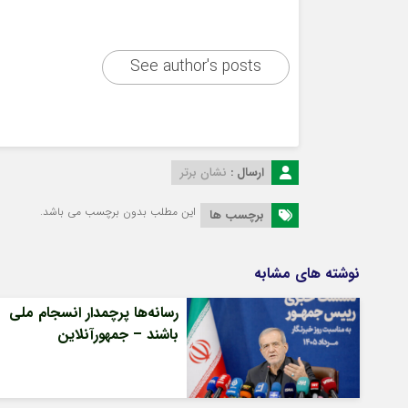
See author's posts
ارسال :
نشان برتر
این مطلب بدون برچسب می باشد.
برچسب ها
نوشته های مشابه
رسانه‌ها پرچمدار انسجام ملی
باشند – جمهورآنلاین