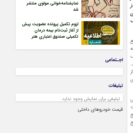
نمایشنامه‌خوانی مولوی منتشر
ز
شد
ی
ک
لزوم تکمیل پرونده عضویت پیش
از آغاز ثبت‌نام بیمه درمان
تکمیلی صندوق اعتباری هنر
ع
ه
ک
اجـتماعی
.
ز
ی
تبلیغات
تبلیغی برای نمایش وجود ندارد.
ی
ت
قیمت خودروهای داخلی
ج
ج