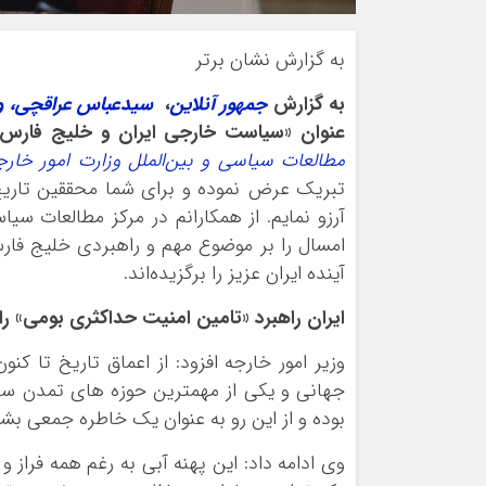
به گزارش نشان برتر
به گزارش
جمهور آنلاین
،
سیدعباس عراقچی، وز
عنوان «سیاست خارجی ایران و خلیج فارس 
مطالعات سیاسی و بین‌الملل وزارت امور خارج
تبریک عرض نموده و برای شما محققین تاریخ
آرزو نمایم. از همکارانم در مرکز مطالعات سی
امسال را بر موضوع مهم و راهبردی خلیج فارس 
آینده ایران عزیز را برگزیده‌اند.
ایران راهبرد «تامین امنیت حداکثری بومی» را 
وزیر امور خارجه افزود: از اعماق تاریخ تا کنو
جهانی و یکی از مهمترین حوزه های تمدن سا
بوده و از این رو به عنوان یک خاطره جمعی ب
وی ادامه داد: این پهنه آبی به رغم همه فراز