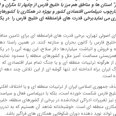
استان ها و مناطق هم مرز با خلیج فارس از چابهار تا مکران و ا
در چارچوب دیپلماسی اقتصادی کشور و بویژه در همکاری با کشورها
ی می نماید
برخی قدرت های فرامنطقه ای خلیج فارس را در ی
ای اصولی تهران، برخی قدرت های فرامنطقه ای برای تامین مناف
یج فارس را کانون بحران و منازعه کنند. در همین راستا ده
 فروش و انباشت میلیاردها دلار سلاح، این پهنه آبی را در ی
مزیستی مسالمت آمیز ملل و کشورهای منطقه را مسدود نمایند
هرگونه ترتیبات منطقه ای و یا جنگ تمام عیار اقتصادی که ا
ایران براه انداخته اند تنها گوشه ای از این تلاش چند دهه ا
ه است.
ذف جمهوری اسلامی ایران از ترتیبات منطقه ای و یا اختلاف افکن
 خلیج فارس شکست خورده است، بلکه با دیپلماسی فعال و سیاس
نیز تغییرات ادراکی ایجادشده در برخی از کشورهای منطقه، خلی
مکاری منطقه ای است. خوشبختانه شاهد آن هستیم که به تدری
تواند نوید دهنده دوران شکوفایی همکاری های فراگیر باشد.