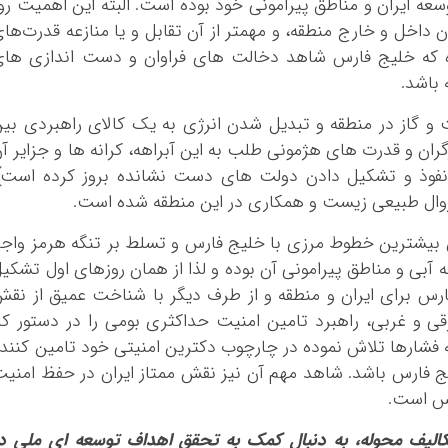
ه ایران و مناطق پیرامونی خود بوده است. البته این اهمیت رو
ن داخل و خارج منطقه، و مهمتر از آن تقابل و یا منازعه قدرت‌ها
ه که خلیج فارس شاهد دخالت های فراوان و دست اندازی های
 باشد.
ت و گاز در منطقه و تبدیل شدن انرژی به یک کالای راهبردی بی
ان و قدرت های هژمونی طلب به این آبراهه، کرانه ها و جزایر آ
 نفوذ و تشکیل دادن دولت های دست نشانده بروز کرده است)
وال طبیعی زیست و همکاری در این منطقه شده است.
 بیشترین خطوط مرزی با خلیج فارس و تسلط بر تنگه هرمز واج
آبی و مناطق پیرامونی آن بوده و لذا از همان روزهای اول تشکی
ارس برای ایران و منطقه و از طرف دیگر با شناخت عمیق از نق
 غربی، راهبرد تامین امنیت حداکثری بومی را در دستور کا
 فشارها تلاش نموده در چارچوب دکترین امنیتی خود تامین کنند
یج فارس باشد. شاهد مهم آن نیز نقش ممتاز ایران در حفظ امنی
رس است.
الیف محوله، به دنبال کمک به تحقق اهداف توسعه ای ملی د