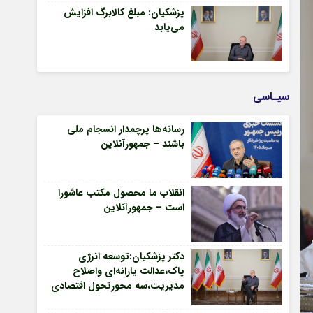
پزشکیان: مبلغ کالابرگ افزایش
می‌یابد
سیـاسی
رسانه‌ها پرچمدار انسجام ملی
باشند – جمهورآنلاین
انقلاب ما محصول مکتب عاشورا
است – جمهورآنلاین
دکتر پزشکیان:توسعه انرژی
پاک،عدالت یارانه‌ای واصلاح
مدیریت،سه محورتحول اقتصادی
– جمهورآنلاین