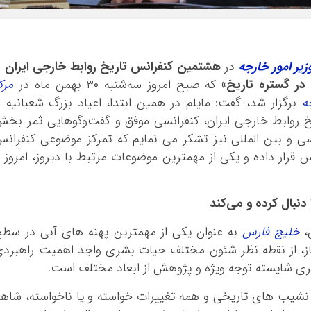
یر امور خارجه
در
هشتمین کنفرانس تاریخ روابط خارجی ایران ب
در گستره تاریخ»
که صبح امروز سه‌شنبه ۳۰ بهمن ماه در
مرک
ه
برگزار شد، گفت: مایلم در همین ابتدا، اعیاد بزرگ شعبانیه ر
 روابط خارجی ایران، کنفرانسی موفق و گفت‌وگوهایی ثمر بخ
اسی و بین المللی نیز تشکر می نمایم که تمرکز موضوعی کنفران
قرار داده و یکی از مهمترین موضوعات مرتبط با دیروز، امروز 
دنبال کرده و می‌کند
ن،
خلیج فارس
به عنوان یکی از مهمترین پهنه های آبی در سط
ز، از نقطه نظر شئون مختلف حیات بشری واجد اهمیت راهبرد
شری شایسته توجه ویژه و پژوهش از ابعاد مختلف است.
 و نشیب های تاریخی و همه تغییرات خواسته و یا ناخواسته، شاه