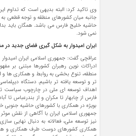
وی تاکید کرد: البته بدیهی است که تداوم ای
جانبه میان کشورهای منطقه و توجه قطعی به 
حاشیه خلیج فارس می باشد. همگان باید بدان
نمی شود.
ایران امیدوار به شکل گیری فضای جدید در 
عراقچی گفت: جمهوری اسلامی ایران امیدوار 
ادراکات نوین رهبران کشورها مبتنی بر مفه
منطقه، تنوع بخشی به روابط و همکاری ها و او
تر و توسعه یافته تر باشیم. دستگاه دیپلماس
اهداف توسعه ای ملی در چارچوب سیاست توسعه
فارس از چابهار تا مکران و از بندرعباس تا آب
بویژه در همکاری با کشورهای حاشیه جنوبی خل
جمهوری اسلامی ایران با آگاهی از نقش موثر
نیز توسعه ملی، فعالانه به دنبال نهایی ساز
همکاری کشورهای دوست طرف همکاری و هم افز