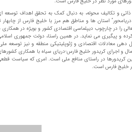
رهای مورد نظر در خلیج فارس است.
ذاتی و تکالیف محوله، به دنبال کمک به تحقق اهداف توسعه ا
یامحور” استان ها و مناطق هم مرز با خلیج فارس از چابهار ت
فعالی را در چارچوب دیپلماسی اقتصادی کشور و بویژه در همکاری ب
ه و پیگیری می نماید. در همین راستا، دولت جمهوری اسلام
ل دهی معادلات اقتصادی و ژئوپلیتیکی منطقه و نیز توسعه ملی
شمال و اجرای کریدور خلیج فارس-دریای سیاه با همکاری کشورها
ن کریدورها در راستای منافع ملی است. امری که سیاست قطع
ر خلیج فارس است.