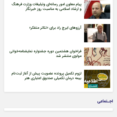
پیام معاون امور رسانه‌ای وتبلیغات وزارت فرهنگ
و ارشاد اسلامی به مناسبت روز خبرنگار
آرزوهای ایرج راد برای «تئاتر متفکر»
فراخوان هشتمین دوره جشنواره نمایشنامه‌خوانی
مولوی منتشر شد
لزوم تکمیل پرونده عضویت پیش از آغاز ثبت‌نام
بیمه درمان تکمیلی صندوق اعتباری هنر
اجـتماعی