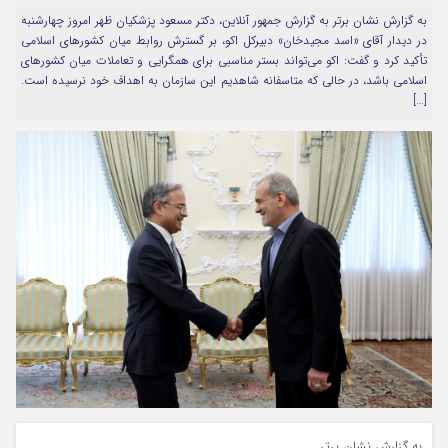
به گزارش نشان برتر به گزارش جمهور آنلاین، دکتر مسعود پزشکیان ظهر امروز چهارشنبه
مرا به خاطر بسپار
در دیدار آقای «اسد مجیدخان» دبیرکل اکو، بر گسترش روابط میان کشورهای اسلامی
تأکید کرد و گفت: اکو می‌تواند بستر مناسبی برای همگرایی و تعاملات میان کشورهای
اسلامی باشد، در حالی که متاسفانه شاهدیم این سازمان به اهداف خود نرسیده است.
[…]
Forget Password
به گزارش نشان برتر