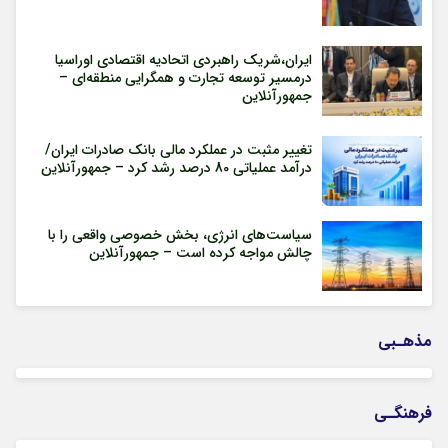
ایران،شریک راهبردی اتحادیه اقتصادی اوراسیا
درمسیر توسعه تجارت و همگرایی منطقه‌ای –
جمهورآنلاین
تغییر مثبت در عملکرد مالی بانک صادرات ایران/
درآمد عملیاتی 80 درصد رشد کرد – جمهورآنلاین
سیاست‌های انرژی، بخش خصوصی واقعی را با
چالش مواجه کرده است – جمهورآنلاین
مذهـبی
فرهنگـی