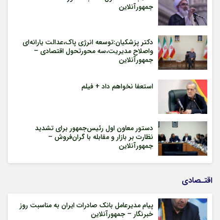
جمهورآنلاین
دکتر پزشکیان:توسعه انرژی پاک،عدالت یارانه‌ای
واصلاح مدیریت،سه محورتحول اقتصادی –
جمهورآنلاین
استعفا نخواهم داد + فیلم
دستور معاون اول رئیس‌جمهور برای تشدید
نظارت بر بازار و مقابله با گران‌فروش –
جمهورآنلاین
اقتـصادی
پیام مدیرعامل بانک صادرات ایران به مناسبت روز
خبرنگار – جمهورآنلاین