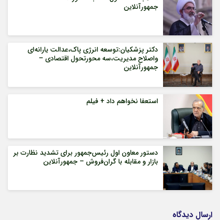
جمهورآنلاین
دکتر پزشکیان:توسعه انرژی پاک،عدالت یارانه‌ای
واصلاح مدیریت،سه محورتحول اقتصادی –
جمهورآنلاین
استعفا نخواهم داد + فیلم
دستور معاون اول رئیس‌جمهور برای تشدید نظارت بر
بازار و مقابله با گران‌فروش – جمهورآنلاین
ارسال دیدگاه