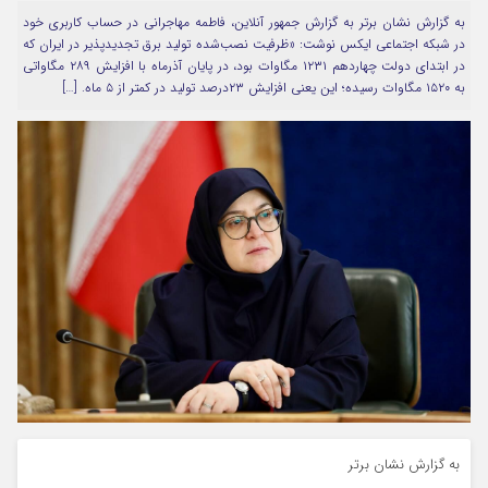
به گزارش نشان برتر به گزارش جمهور آنلاین، فاطمه مهاجرانی در حساب کاربری خود
مرا به خاطر بسپار
در شبکه اجتماعی ایکس نوشت: «‏ظرفیت نصب‌شده تولید برق تجدیدپذیر در ایران که
در ابتدای دولت چهاردهم ۱۲۳۱ مگاوات بود، در پایان آذرماه با افزایش ۲۸۹ مگاواتی
به ۱۵۲۰ مگاوات رسیده؛ این یعنی افزایش ۲۳درصد تولید در کمتر از ۵ ماه. […]
Forget Password
به گزارش نشان برتر