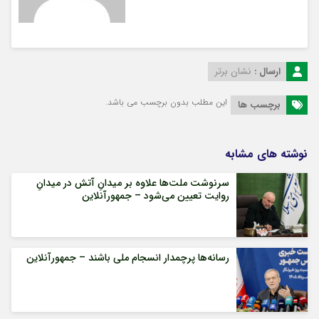
ارسال :
نشان برتر
این مطلب بدون برچسب می باشد.
برچسب ها
نوشته های مشابه
سرنوشت ملت‌ها علاوه بر میدانِ آتش در میدانِ
روایت تعیین می‌شود – جمهورآنلاین
رسانه‌ها پرچمدار انسجام ملی باشند – جمهورآنلاین