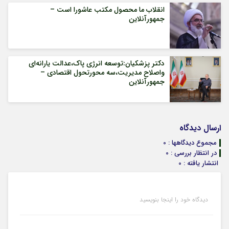
انقلاب ما محصول مکتب عاشورا است –
جمهورآنلاین
دکتر پزشکیان:توسعه انرژی پاک،عدالت یارانه‌ای
واصلاح مدیریت،سه محورتحول اقتصادی –
جمهورآنلاین
ارسال دیدگاه
مجموع دیدگاهها : 0
در انتظار بررسی : 0
انتشار یافته : 0
دیدگاه خود را اینجا بنویسید