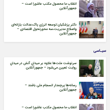
انقلاب ما محصول مکتب عاشورا است –
جمهورآنلاین
دکتر پزشکیان:توسعه انرژی پاک،عدالت یارانه‌ای
واصلاح مدیریت،سه محورتحول اقتصادی –
جمهورآنلاین
سیـاسی
سرنوشت ملت‌ها علاوه بر میدانِ آتش در میدانِ
روایت تعیین می‌شود – جمهورآنلاین
رسانه‌ها پرچمدار انسجام ملی باشند –
جمهورآنلاین
انقلاب ما محصول مکتب عاشورا است –