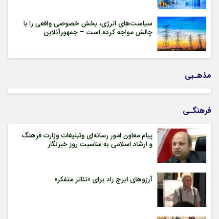
سیاست‌های انرژی، بخش خصوصی واقعی را با
چالش مواجه کرده است – جمهورآنلاین
مذهـبی
فرهنگـی
پیام معاون امور رسانه‌ای وتبلیغات وزارت فرهنگ
و ارشاد اسلامی به مناسبت روز خبرنگار
آرزوهای ایرج راد برای «تئاتر متفکر»