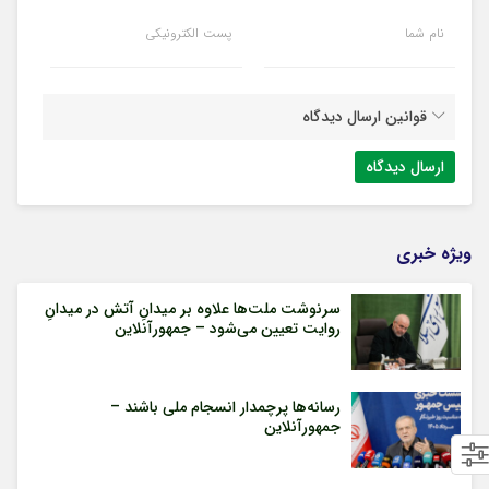
نام شما
پست الکترونیکی
قوانین ارسال دیدگاه
ویژه خبری
سرنوشت ملت‌ها علاوه بر میدانِ آتش در میدانِ
روایت تعیین می‌شود – جمهورآنلاین
رسانه‌ها پرچمدار انسجام ملی باشند –
جمهورآنلاین