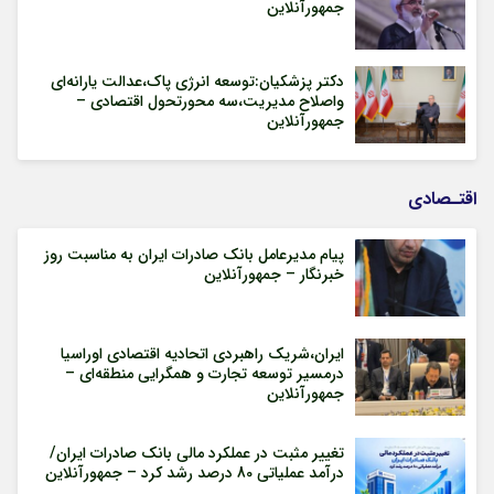
جمهورآنلاین
دکتر پزشکیان:توسعه انرژی پاک،عدالت یارانه‌ای
واصلاح مدیریت،سه محورتحول اقتصادی –
جمهورآنلاین
اقتـصادی
پیام مدیرعامل بانک صادرات ایران به مناسبت روز
خبرنگار – جمهورآنلاین
ایران،شریک راهبردی اتحادیه اقتصادی اوراسیا
درمسیر توسعه تجارت و همگرایی منطقه‌ای –
جمهورآنلاین
تغییر مثبت در عملکرد مالی بانک صادرات ایران/
درآمد عملیاتی 80 درصد رشد کرد – جمهورآنلاین