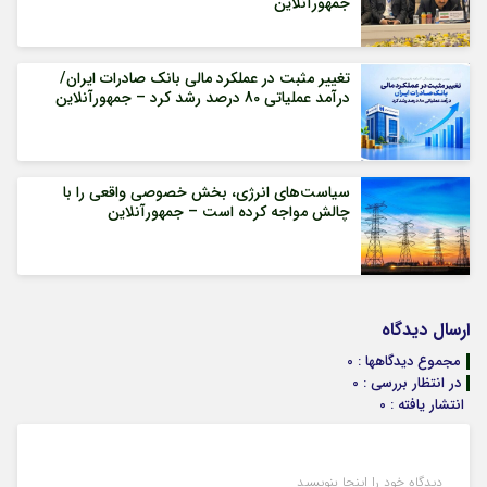
جمهورآنلاین
تغییر مثبت در عملکرد مالی بانک صادرات ایران/
درآمد عملیاتی 80 درصد رشد کرد – جمهورآنلاین
سیاست‌های انرژی، بخش خصوصی واقعی را با
چالش مواجه کرده است – جمهورآنلاین
ارسال دیدگاه
مجموع دیدگاهها : 0
در انتظار بررسی : 0
انتشار یافته : 0
دیدگاه خود را اینجا بنویسید