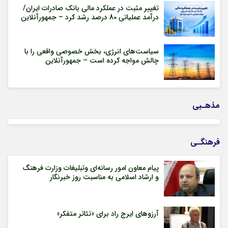
تغییر مثبت در عملکرد مالی بانک صادرات ایران/
درآمد عملیاتی 80 درصد رشد کرد – جمهورآنلاین
سیاست‌های انرژی، بخش خصوصی واقعی را با
چالش مواجه کرده است – جمهورآنلاین
مذهـبی
فرهنگـی
پیام معاون امور رسانه‌ای وتبلیغات وزارت فرهنگ
و ارشاد اسلامی به مناسبت روز خبرنگار
آرزوهای ایرج راد برای «تئاتر متفکر»