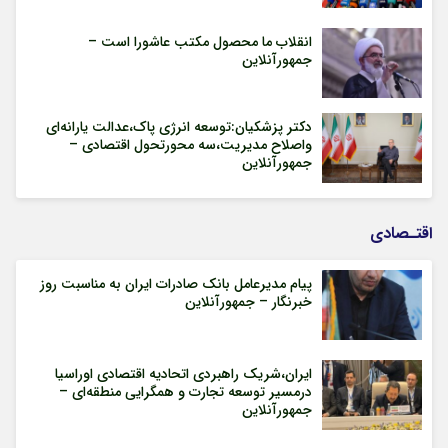
انقلاب ما محصول مکتب عاشورا است –
جمهورآنلاین
دکتر پزشکیان:توسعه انرژی پاک،عدالت یارانه‌ای
واصلاح مدیریت،سه محورتحول اقتصادی –
جمهورآنلاین
اقتـصادی
پیام مدیرعامل بانک صادرات ایران به مناسبت روز
خبرنگار – جمهورآنلاین
ایران،شریک راهبردی اتحادیه اقتصادی اوراسیا
درمسیر توسعه تجارت و همگرایی منطقه‌ای –
جمهورآنلاین