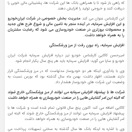
که راهی باز شود تا با همراهی بانک ها این شرکت ها، پشتیبانی مالی خوبی را
دریافت کنند و خروجی تولید را افزایش دهند.
این کارشناس عنوان می کند:
مدیریت بخش خصوصی در شرکت ایران‌خودرو
و این افزایش سرمایه، در آینده منجر به تامین مالی و شروع طرح های جدید
و محصولات بروزتری در صنعت خودروسازی می شود که رضایت مشتریان
را به همراه خواهد داشت.
افزایش سرمایه، راه برون رفت از مرز ورشکستگی
امیرحسن کاکایی کارشناس خودرو نیز درباره افزایش سرمایه شرکت ایران
خودرو و ساپا می گوید: افزایش سرمایه باید هر پنج سال یکبار انجام شود.
وی با یادآوری اینکه هر دو خودروساز مدتهاست که در مرز ورشکستگی قرار
دارند هستند، اظهار داشت: بهمن ماه سال گذشته بود که بورس نسبت به
وضعیت این شرکت های خودروساز هشدار داد.
شرکت ها با پیشنهاد افزایش سرمایه می توانند از مرز ورشکستگی خارج شوند
که البته این امر گشایش هایی را در صنعت خودروسازی به همراه خواهد داشت
کاکایی اضافه می کند: اکنون پنج سال قانونی تمام شده است و شرکت ها با
پیشنهاد افزایش سرمایه می توانند از مرز ورشکستگی خارج شوند که البته این
امر گشایش هایی را در صنعت خودروسازی به همراه خواهد داشت.
وی با اشاره به اینکه بانک ها سال گذشته به سختی تسهیلات پرداخت می