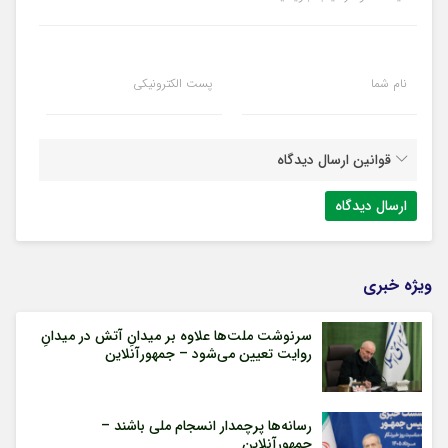
نام شما
پست الکترونیکی
قوانین ارسال دیدگاه
ویژه خبری
سرنوشت ملت‌ها علاوه بر میدانِ آتش در میدانِ
روایت تعیین می‌شود – جمهورآنلاین
رسانه‌ها پرچمدار انسجام ملی باشند –
جمهورآنلاین