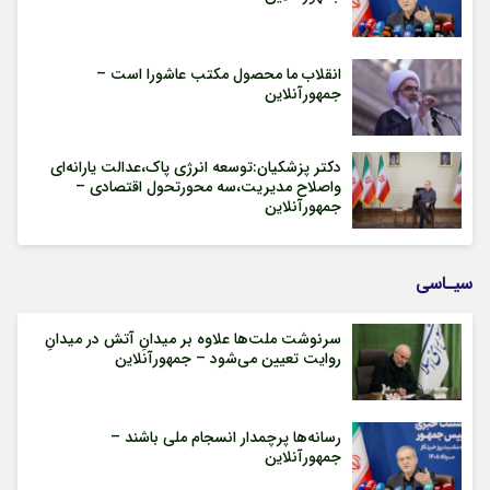
انقلاب ما محصول مکتب عاشورا است –
جمهورآنلاین
دکتر پزشکیان:توسعه انرژی پاک،عدالت یارانه‌ای
واصلاح مدیریت،سه محورتحول اقتصادی –
جمهورآنلاین
سیـاسی
سرنوشت ملت‌ها علاوه بر میدانِ آتش در میدانِ
روایت تعیین می‌شود – جمهورآنلاین
رسانه‌ها پرچمدار انسجام ملی باشند –
جمهورآنلاین