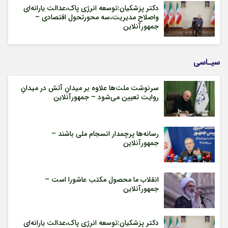
دکتر پزشکیان:توسعه انرژی پاک،عدالت یارانه‌ای
واصلاح مدیریت،سه محورتحول اقتصادی –
جمهورآنلاین
سیـاسی
سرنوشت ملت‌ها علاوه بر میدانِ آتش در میدانِ
روایت تعیین می‌شود – جمهورآنلاین
رسانه‌ها پرچمدار انسجام ملی باشند –
جمهورآنلاین
انقلاب ما محصول مکتب عاشورا است –
جمهورآنلاین
دکتر پزشکیان:توسعه انرژی پاک،عدالت یارانه‌ای