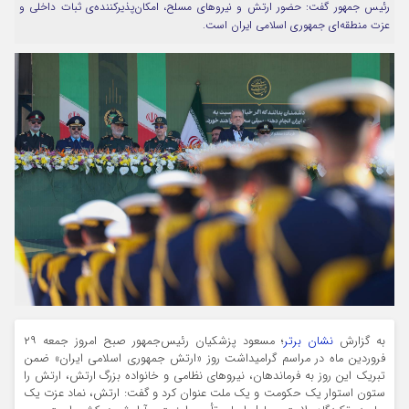
رئیس جمهور گفت: حضور ارتش و نیرو‌های مسلح، امکان‌پذیرکننده‌ی ثبات داخلی و
عزت منطقه‌ای جمهوری اسلامی ایران است.
مرا به خاطر بسپار
Forget Password
به گزارش
نشان برتر
؛ مسعود پزشکیان رئیس‌جمهور صبح امروز جمعه ۲۹
فروردین ماه در مراسم گرامیداشت روز «ارتش جمهوری اسلامی ایران» ضمن
تبریک این روز به فرماندهان، نیرو‌های نظامی و خانواده بزرگ ارتش، ارتش را
ستون استوار یک حکومت و یک ملت عنوان کرد و گفت: ارتش، نماد عزت یک