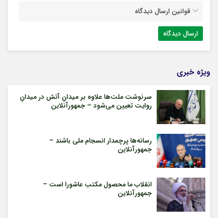
قوانین ارسال دیدگاه
ویژه خبری
سرنوشت ملت‌ها علاوه بر میدانِ آتش در میدانِ
روایت تعیین می‌شود – جمهورآنلاین
رسانه‌ها پرچمدار انسجام ملی باشند –
جمهورآنلاین
انقلاب ما محصول مکتب عاشورا است –
جمهورآنلاین