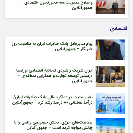
واصلاح مدیریت،سه محورتحول اقتصادی –
جمهورآنلاین
اقتـصادی
پیام مدیرعامل بانک صادرات ایران به مناسبت روز
خبرنگار – جمهورآنلاین
ایران،شریک راهبردی اتحادیه اقتصادی اوراسیا
درمسیر توسعه تجارت و همگرایی منطقه‌ای –
جمهورآنلاین
تغییر مثبت در عملکرد مالی بانک صادرات ایران/
درآمد عملیاتی 80 درصد رشد کرد – جمهورآنلاین
سیاست‌های انرژی، بخش خصوصی واقعی را با
چالش مواجه کرده است – جمهورآنلاین