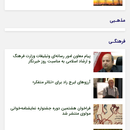
مذهـبی
فرهنگـی
پیام معاون امور رسانه‌ای وتبلیغات وزارت فرهنگ
و ارشاد اسلامی به مناسبت روز خبرنگار
آرزوهای ایرج راد برای «تئاتر متفکر»
فراخوان هشتمین دوره جشنواره نمایشنامه‌خوانی
مولوی منتشر شد