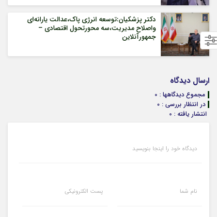
دکتر پزشکیان:توسعه انرژی پاک،عدالت یارانه‌ای
واصلاح مدیریت،سه محورتحول اقتصادی –
جمهورآنلاین
ارسال دیدگاه
مجموع دیدگاهها : 0
در انتظار بررسی : 0
انتشار یافته : 0
دیدگاه خود را اینجا بنویسید
نام شما
پست الکترونیکی