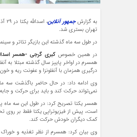
به گزارش
جمهور آنلاین
تهران بستری شد.
در طول سه ماه گذشته این بازیگر تئاتر و سینم
در همین خصوص
کبری گرجی -همسر اسدالله
همسرم در اواخر پاییز سال گذشته مبتلا به آنف
درگیری همزمان با آنفلونزا و عفونت ریه و خ
وی ادامه داد: در حال حاضر باگذشت سه م
نمی‌تواند حرکت کند و باید برای حرکت و جابه‌
همسر یکتا تصریح کرد: در طول این سه ماه پز
است، پیش از فیزیوتراپی یکتا فقط بر روی تخت
کمک دیگران خودش حرکت کند.
وی بیان کرد: همسرم از نظر تغذیه و خوراک 