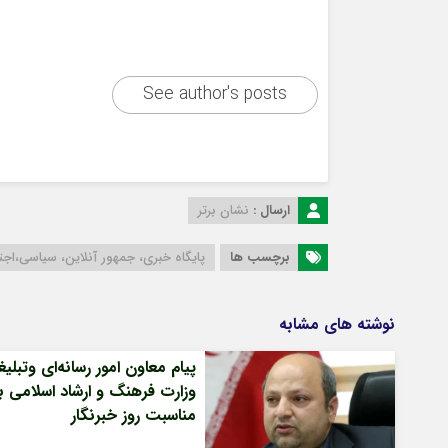
See author's posts
ارسال :
نشان برتر
برچسب ها
پایگاه خبری، جمهور آنلاین، سیاسی،اج
نوشته های مشابه
پیام معاون امور رسانه‌ای وتبلی
وزارت فرهنگ و ارشاد اسلامی ب
مناسبت روز خبرنگار