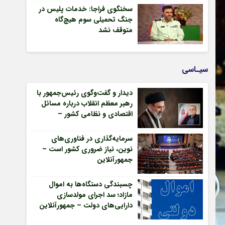
سخنگوی فراجا: خدمات پلیس در
جنگ تحمیلی سوم هیچ‌گاه
متوقف نشد
سیـاسی
دیدار و گفت‌وگوی رئیس‌جمهور با
رهبر معظم انقلاب درباره مسائل
اقتصادی و نظامی کشور –
جمهورآنلاین
سرمایه‌گذاری در فناوری‌های
نوین، نیاز ضروری کشور است –
جمهورآنلاین
چسبندگی دستگاه‌ها به اموال
مازاد؛ سد اجرای مولدسازی
دارایی‌های دولت – جمهورآنلاین