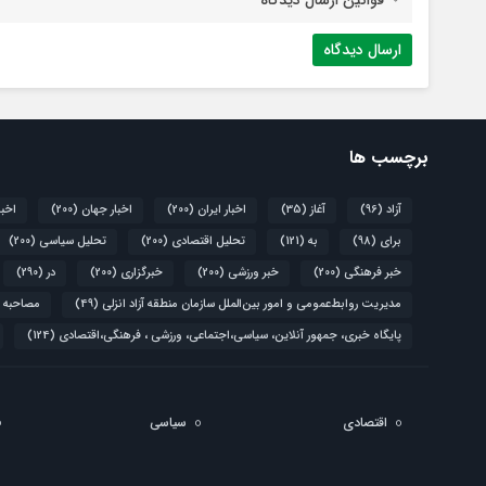
برچسب ها
آزاد
(96)
آغاز
(35)
اخبار ایران
(200)
اخبار جهان
(200)
اخبا
برای
(98)
به
(121)
تحلیل اقتصادی
(200)
تحلیل سیاسی
(200)
خبر فرهنگی
(200)
خبر ورزشی
(200)
خبرگزاری
(200)
در
(290)
مدیریت روابط‌عمومی و امور بین‌الملل سازمان منطقه آزاد انزلی
(49)
مصاحبه 
پایگاه خبری، جمهور آنلاین، سیاسی،اجتماعی، ورزشی ، فرهنگی،اقتصادی
(124)
اقتصادی
سیاسی