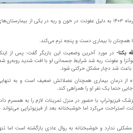
، اسدالله یکتا در ۲۹ آذرماه ۱۴۰۳ به دلیل عفونت در خون و ریه در یکی از بیمارستان‌ها
ا همچنان با بیماری دست و پنجه نرم می‌کند.
 یکتا-
در مورد آخرین وضعیت این بازیگر گفت: پس از اینک
لوآنزا و عفونت ریه شد شرایط جسمانی او با افت شدید روبه‌رو شد
ون باعث شد دچار مشکل حرکتی شود.
اه از درمان بیماری همچنان عضلاتش ضعیف است و به تنهایی
جایی حتما یک نفر او را همراهی کند.
شک فیزیوتراپ با حضور در منزل تمرینات لازم را به همسرم داد
 استراحت می‌کرد اما خوشبختانه بعد از فیزیوتراپی می‌تواند ب
مشکلی ندارد و خوشبختانه به روال عادی بازگشته است اما تنه