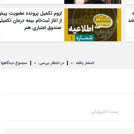
لزوم تکمیل پرونده عضویت پی
شد
از آغاز ثبت‌نام بیمه درمان تکمیل
صندوق اعتباری هنر
انتشار یافته : 0
در انتظار بررسی : 0
مجموع دیدگاهها : 
پست الکترونیکی