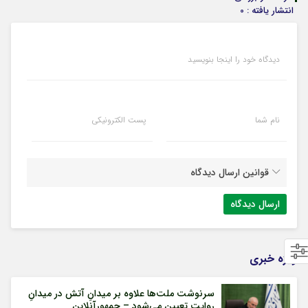
انتشار یافته : 0
دیدگاه خود را اینجا بنویسید
نام شما
پست الکترونیکی
قوانین ارسال دیدگاه
ویژه خبری
سرنوشت ملت‌ها علاوه بر میدانِ آتش در میدانِ
روایت تعیین می‌شود – جمهورآنلاین