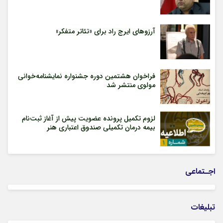
آرزوهای ایرج راد برای «تئاتر متفکر»
فراخوان هشتمین دوره جشنواره نمایشنامه‌خوانی
مولوی منتشر شد
لزوم تکمیل پرونده عضویت پیش از آغاز ثبت‌نام
بیمه درمان تکمیلی صندوق اعتباری هنر
اجـتماعی
تبلیغات