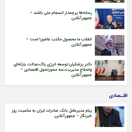
رسانه‌ها پرچمدار انسجام ملی باشند –
جمهورآنلاین
انقلاب ما محصول مکتب عاشورا است –
جمهورآنلاین
دکتر پزشکیان:توسعه انرژی پاک،عدالت یارانه‌ای
واصلاح مدیریت،سه محورتحول اقتصادی –
جمهورآنلاین
اقتـصادی
پیام مدیرعامل بانک صادرات ایران به مناسبت روز
خبرنگار – جمهورآنلاین