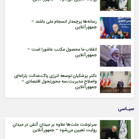
رسانه‌ها پرچمدار انسجام ملی باشند –
جمهورآنلاین
انقلاب ما محصول مکتب عاشورا است –
جمهورآنلاین
دکتر پزشکیان:توسعه انرژی پاک،عدالت یارانه‌ای
واصلاح مدیریت،سه محورتحول اقتصادی –
جمهورآنلاین
سیـاسی
سرنوشت ملت‌ها علاوه بر میدانِ آتش در میدانِ
روایت تعیین می‌شود – جمهورآنلاین