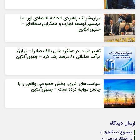
ایران،شریک راهبردی اتحادیه اقتصادی اوراسیا
درمسیر توسعه تجارت و همگرایی منطقه‌ای –
جمهورآنلاین
تغییر مثبت در عملکرد مالی بانک صادرات ایران/
درآمد عملیاتی 80 درصد رشد کرد – جمهورآنلاین
سیاست‌های انرژی، بخش خصوصی واقعی را با
چالش مواجه کرده است – جمهورآنلاین
ارسال دیدگاه
مجموع دیدگاهها : 0
در انتظار بررسی : 0