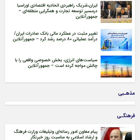
ایران،شریک راهبردی اتحادیه اقتصادی اوراسیا
درمسیر توسعه تجارت و همگرایی منطقه‌ای –
جمهورآنلاین
تغییر مثبت در عملکرد مالی بانک صادرات ایران/
درآمد عملیاتی 80 درصد رشد کرد – جمهورآنلاین
سیاست‌های انرژی، بخش خصوصی واقعی را با
چالش مواجه کرده است – جمهورآنلاین
مذهـبی
فرهنگـی
پیام معاون امور رسانه‌ای وتبلیغات وزارت فرهنگ
و ارشاد اسلامی به مناسبت روز خبرنگار