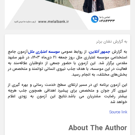
به گزارش نشان برتر
به گزارش
جمهور آنلاین
، از روابط عمومی
موسسه اعتباری ملل
:آزمون جامع
استخدامی موسسه اعتباری ملل ،روز جمعه ۲۱ دی‌ماه ۱۴۰۳، در شهر مشهد
مقدس برگزار شد. این آزمون با حضور جمعی از داوطلبان علاقه‌مند به
فعالیت در این موسسه، با هدف جذب نیروی انسانی توانمند و متخصص در
بخش‌های مختلف، به انجام رسید
.
این آزمون برنامه ای در مسیر ارتقای سطح خدمت رسانی و بهره گیری از
نیروی کار جوان و متخصص برای پیشبرد اهدافی همچون جلب هرچه
بیشتر رضایت مشتریان می باشد.نتایج این آزمون به زودی اعلام
خواهد شد
Source link
About The Author