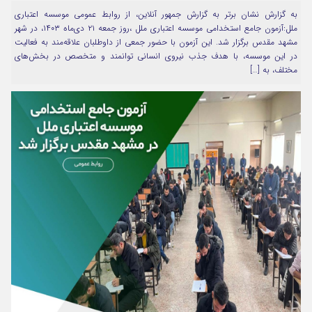
به گزارش نشان برتر به گزارش جمهور آنلاین، از روابط عمومی موسسه اعتباری
مرا به خاطر بسپار
ملل:آزمون جامع استخدامی موسسه اعتباری ملل ،روز جمعه ۲۱ دی‌ماه ۱۴۰۳، در شهر
مشهد مقدس برگزار شد. این آزمون با حضور جمعی از داوطلبان علاقه‌مند به فعالیت
در این موسسه، با هدف جذب نیروی انسانی توانمند و متخصص در بخش‌های
مختلف، به […]
Forget Password