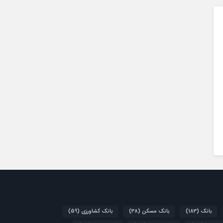
بانک
(183)
بانک مسکن
(38)
بانک کشاورزی
(59)