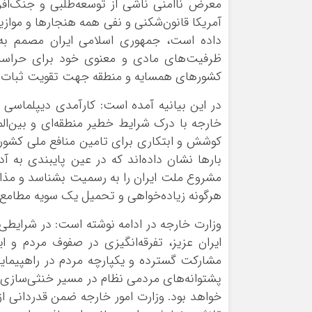
معرض ناامنی ناشی از توسعه‌طلبی و جنگ‌افر
آمریکا قانون‌شکنی و نفی همه هنجارها و موازین
داده است، جمهوری اسلامی ایران مصمم به 
ظرفیت‌های مادی و معنوی خود برای حراست ا
کشورهای همسایه و منطقه جهت تقویت ثبات و
در این بیانیه آمده است: کارآمدی دیپلماسی 
خارجه با درک شرایط خطیر منطقه‌ای و بین‌الملل
کوشش و ابتکاری برای تامین منافع ملی کشورما
بارها نشان داده‌اند که در عین پایبندی به آ
مشروع ملت ایران را به رسمیت بشناسد و مذاکر
هرگونه زیاده‌خواهی و تحمیل یک سویه مطامع ا
وزارت خارجه در ادامه نوشته است: در شرایطی 
ایران عزیز، تفرقه‌انگیزی در صفوف مردم و ای
پشتوانه‌های مردمی نظام در مسیر خنثی‌سازی 
خواهد بود. وزارت امور خارجه ضمن قدردانی از