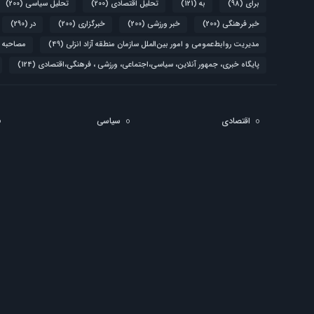
برای
(98)
به
(121)
تحلیل اقتصادی
(200)
تحلیل سیاسی
(200)
خبر فرهنگی
(200)
خبر ورزشی
(200)
خبرگزاری
(200)
در
(290)
مدیریت روابط‌عمومی و امور بین‌الملل سازمان منطقه آزاد انزلی
(49)
مصاحبه 
پایگاه خبری، جمهور آنلاین، سیاسی،اجتماعی، ورزشی ، فرهنگی،اقتصادی
(124)
اقتصادی
سیاسی