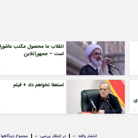
انقلاب ما محصول مکتب عاشورا
است – جمهورآنلاین
استعفا نخواهم داد + فیلم
ی
انتشار یافته : 0
در انتظار بررسی : 0
مجموع دیدگاهها : 