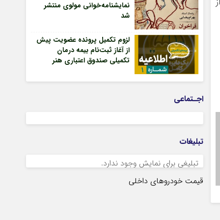
ز
نمایشنامه‌خوانی مولوی منتشر
شد
لزوم تکمیل پرونده عضویت پیش
از آغاز ثبت‌نام بیمه درمان
تکمیلی صندوق اعتباری هنر
اجـتماعی
تبلیغات
تبلیغی برای نمایش وجود ندارد.
قیمت خودروهای داخلی