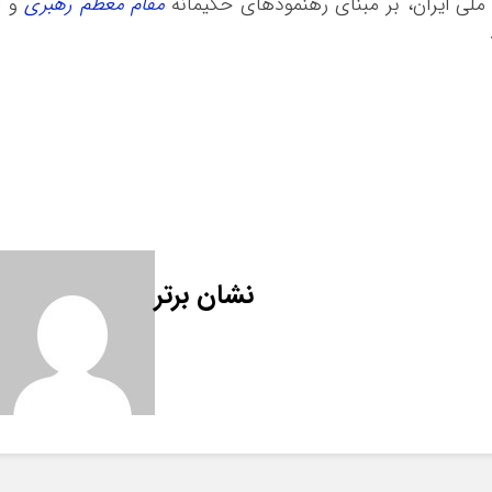
لی ایران، بر مبنای رهنمودهای حکیمانه
مقام معظم رهبری
و ا
نشان برتر