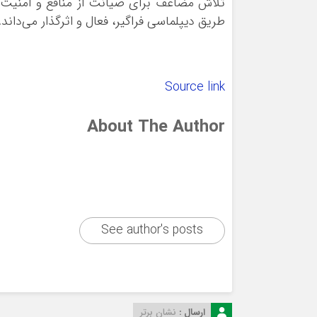
تلاش مضاعف برای صیانت از منافع و امنیت م
طریق دیپلماسی فراگیر، فعال و اثرگذار می‌داند.
Source link
About The Author
See author's posts
ارسال :
نشان برتر