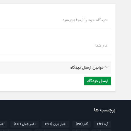
دیدگاه خود را اینجا بنویسید
نام شما
قوانین ارسال دیدگاه
برچسب ها
آزاد
(96)
آغاز
(35)
اخبار ایران
(200)
اخبار جهان
(200)
اخبا