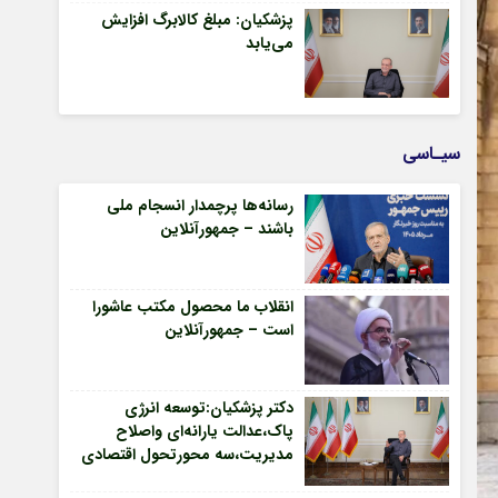
پزشکیان: مبلغ کالابرگ افزایش
می‌یابد
سیـاسی
رسانه‌ها پرچمدار انسجام ملی
باشند – جمهورآنلاین
انقلاب ما محصول مکتب عاشورا
است – جمهورآنلاین
دکتر پزشکیان:توسعه انرژی
پاک،عدالت یارانه‌ای واصلاح
مدیریت،سه محورتحول اقتصادی
– جمهورآنلاین