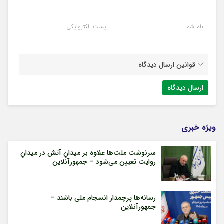
نام شما
پست الکترونیکی
قوانین ارسال دیدگاه
ویژه خبری
سرنوشت ملت‌ها علاوه بر میدانِ آتش در میدانِ
روایت تعیین می‌شود – جمهورآنلاین
رسانه‌ها پرچمدار انسجام ملی باشند –
جمهورآنلاین