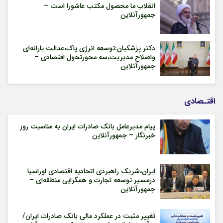
انقلاب ما محصول مکتب عاشورا است –
جمهورآنلاین
دکتر پزشکیان:توسعه انرژی پاک،عدالت یارانه‌ای
واصلاح مدیریت،سه محورتحول اقتصادی –
جمهورآنلاین
اقتـصادی
پیام مدیرعامل بانک صادرات ایران به مناسبت روز
خبرنگار – جمهورآنلاین
ایران،شریک راهبردی اتحادیه اقتصادی اوراسیا
درمسیر توسعه تجارت و همگرایی منطقه‌ای –
جمهورآنلاین
تغییر مثبت در عملکرد مالی بانک صادرات ایران/