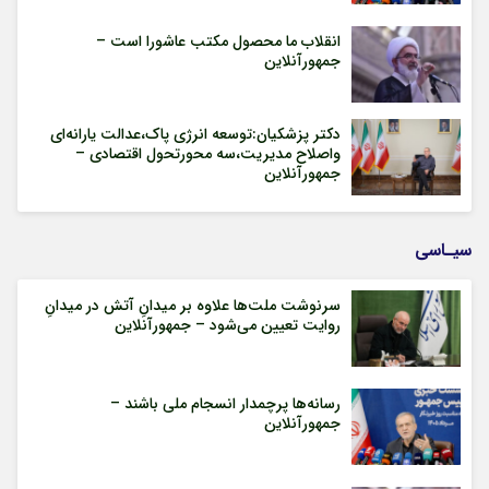
انقلاب ما محصول مکتب عاشورا است –
جمهورآنلاین
دکتر پزشکیان:توسعه انرژی پاک،عدالت یارانه‌ای
واصلاح مدیریت،سه محورتحول اقتصادی –
جمهورآنلاین
سیـاسی
سرنوشت ملت‌ها علاوه بر میدانِ آتش در میدانِ
روایت تعیین می‌شود – جمهورآنلاین
رسانه‌ها پرچمدار انسجام ملی باشند –
جمهورآنلاین