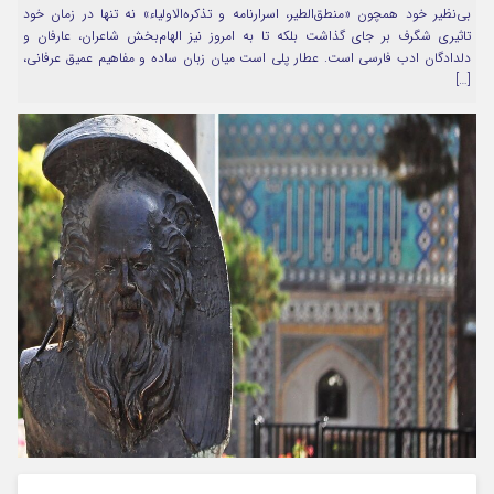
بی‌نظیر خود همچون «منطق‌الطیر، اسرارنامه و تذکره‌الاولیاء» نه تنها در زمان خود
مرا به خاطر بسپار
تاثیری شگرف بر جای گذاشت بلکه تا به امروز نیز الهام‌بخش شاعران، عارفان و
دلدادگان ادب فارسی است. عطار پلی است میان زبان ساده و مفاهیم عمیق عرفانی،
[…]
Forget Password