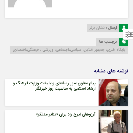
ارسال :
نشان برتر
برچسب ها
پایگاه خبری، جمهور آنلاین، سیاسی،اجتماعی، ورزشی ، فرهنگی،اقتصادی
نوشته های مشابه
پیام معاون امور رسانه‌ای وتبلیغات وزارت فرهنگ و
ارشاد اسلامی به مناسبت روز خبرنگار
آرزوهای ایرج راد برای «تئاتر متفکر»