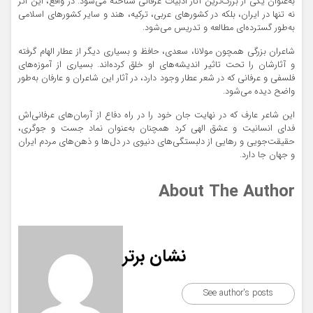
به‌عنوان یکی از بزرگ‌ترین آثار ادبیات عرفانی شناخته می‌شود. در واقع، این اثر
نه تنها در ایران، بلکه در کشورهای عربی، ترکیه، هند و سایر کشورهای اسلامی
به‌طور گسترده‌ای مطالعه و تدریس می‌شود.
شاعران بزرگی همچون مولانا، سعدی، حافظ و بسیاری دیگر از عطار الهام گرفته
و آثارشان را تحت تاثیر اندیشه‌های او خلق کرده‌اند. بسیاری از آموزه‌های
فلسفی و عرفانی که در شعر عطار وجود دارد، در آثار این شاعران و عارفان به‌طور
واضح دیده می‌شود.
این شاعر عارف که در نهایت جان خود را در راه دفاع از آرمان‌های عرفانی‌اش
فدای انسانیت و عشق الهی کرد همچنان به‌عنوان نماد جست و جوگری،
حقیقت‌جویی و رهایی از دلبستگی‌های دنیوی در دل‌ها و ذهن‌های مردم ایران
و جهان جا دارد.
About The Author
نشان برتر
See author's posts