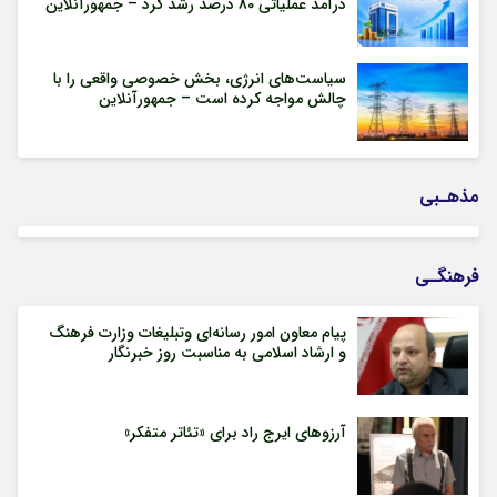
درآمد عملیاتی 80 درصد رشد کرد – جمهورآنلاین
سیاست‌های انرژی، بخش خصوصی واقعی را با
چالش مواجه کرده است – جمهورآنلاین
مذهـبی
فرهنگـی
پیام معاون امور رسانه‌ای وتبلیغات وزارت فرهنگ
و ارشاد اسلامی به مناسبت روز خبرنگار
آرزوهای ایرج راد برای «تئاتر متفکر»