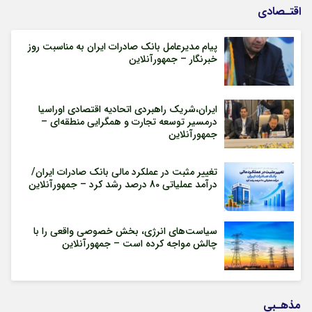
اقتـصادی
پیام مدیرعامل بانک صادرات ایران به مناسبت روز
خبرنگار – جمهورآنلاین
ایران،شریک راهبردی اتحادیه اقتصادی اوراسیا
درمسیر توسعه تجارت و همگرایی منطقه‌ای –
جمهورآنلاین
تغییر مثبت در عملکرد مالی بانک صادرات ایران/
درآمد عملیاتی 80 درصد رشد کرد – جمهورآنلاین
سیاست‌های انرژی، بخش خصوصی واقعی را با
چالش مواجه کرده است – جمهورآنلاین
مذهـبی