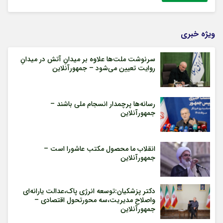
ویژه خبری
سرنوشت ملت‌ها علاوه بر میدانِ آتش در میدانِ
روایت تعیین می‌شود – جمهورآنلاین
رسانه‌ها پرچمدار انسجام ملی باشند –
جمهورآنلاین
انقلاب ما محصول مکتب عاشورا است –
جمهورآنلاین
دکتر پزشکیان:توسعه انرژی پاک،عدالت یارانه‌ای
واصلاح مدیریت،سه محورتحول اقتصادی –
جمهورآنلاین