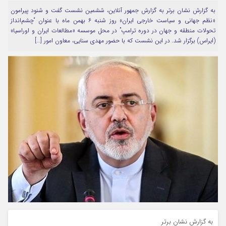
به گزارش نشان برتر به گزارش جمهور آنلاین، ششمین نشست گفت و شنود پیرامون
مرا به خاطر بسپار
«نظم جهانی و سیاست خارجی ایران» روز شنبه ۶ بهمن ماه با عنوان “چشم‌انداز
تحولات منطقه و جهان در دوره ترامپ” در محل موسسه «مطالعات ایران و اوراسیا»
(ایراس) برگزار شد. در این نشست که با حضور مهدی سنایی، معاون امور […]
Forget Password
به گزارش نشان برتر