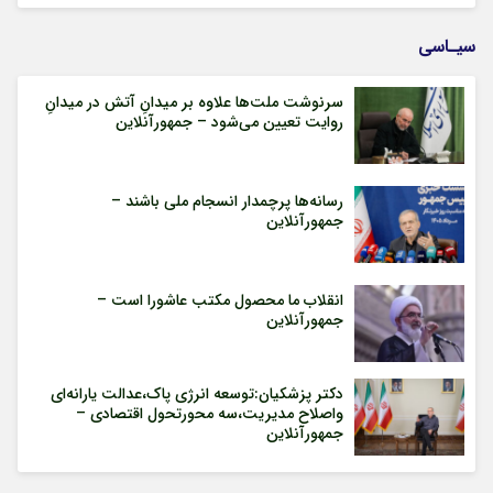
سیـاسی
سرنوشت ملت‌ها علاوه بر میدانِ آتش در میدانِ
روایت تعیین می‌شود – جمهورآنلاین
رسانه‌ها پرچمدار انسجام ملی باشند –
جمهورآنلاین
انقلاب ما محصول مکتب عاشورا است –
جمهورآنلاین
دکتر پزشکیان:توسعه انرژی پاک،عدالت یارانه‌ای
واصلاح مدیریت،سه محورتحول اقتصادی –
جمهورآنلاین