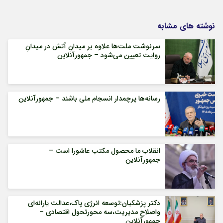
نوشته های مشابه
سرنوشت ملت‌ها علاوه بر میدانِ آتش در میدانِ
روایت تعیین می‌شود – جمهورآنلاین
رسانه‌ها پرچمدار انسجام ملی باشند – جمهورآنلاین
انقلاب ما محصول مکتب عاشورا است –
جمهورآنلاین
دکتر پزشکیان:توسعه انرژی پاک،عدالت یارانه‌ای
واصلاح مدیریت،سه محورتحول اقتصادی –
جمهورآنلاین