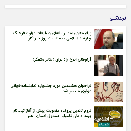
فرهنگـی
پیام معاون امور رسانه‌ای وتبلیغات وزارت فرهنگ
و ارشاد اسلامی به مناسبت روز خبرنگار
آرزوهای ایرج راد برای «تئاتر متفکر»
فراخوان هشتمین دوره جشنواره نمایشنامه‌خوانی
مولوی منتشر شد
لزوم تکمیل پرونده عضویت پیش از آغاز ثبت‌نام
بیمه درمان تکمیلی صندوق اعتباری هنر