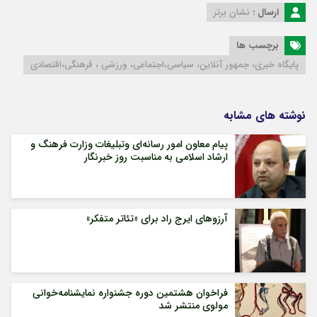
ارسال :
نشان برتر
برچسب ها
پایگاه خبری، جمهور آنلاین، سیاسی،اجتماعی، ورزشی ، فرهنگی،اقتصادی
نوشته های مشابه
پیام معاون امور رسانه‌ای وتبلیغات وزارت فرهنگ و
ارشاد اسلامی به مناسبت روز خبرنگار
آرزوهای ایرج راد برای «تئاتر متفکر»
فراخوان هشتمین دوره جشنواره نمایشنامه‌خوانی
مولوی منتشر شد