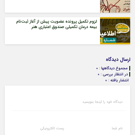
لزوم تکمیل پرونده عضویت پیش از آغاز ثبت‌نام
بیمه درمان تکمیلی صندوق اعتباری هنر
ارسال دیدگاه
مجموع دیدگاهها : 0
در انتظار بررسی : 0
انتشار یافته : 0
دیدگاه خود را اینجا بنویسید
نام شما
پست الکترونیکی