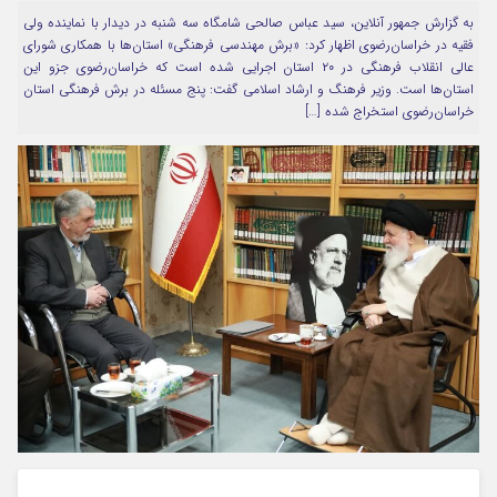
به گزارش جمهور آنلاین، سید عباس صالحی شامگاه سه شنبه در دیدار با نماینده ولی
مرا به خاطر بسپار
فقیه در خراسان‌رضوی اظهار کرد: «برش مهندسی فرهنگی» استان‌ها با همکاری شورای
عالی انقلاب فرهنگی در ۲۰ استان اجرایی شده است که خراسان‌رضوی جزو این
استان‌ها است. وزیر فرهنگ و ارشاد اسلامی گفت: پنج مسئله در برش فرهنگی استان
خراسان‌رضوی استخراج شده […]
Forget Password