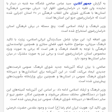
به گزارش
جمهور آنلاین
، سید عباس صالحی شامگاه سه شنبه در دیدار با
نماینده ولی فقیه در خراسان‌رضوی اظهار کرد: «برش مهندسی فرهنگی»
استان‌ها با همکاری شورای عالی انقلاب فرهنگی در ۲۰ استان اجرایی شده
است که خراسان‌رضوی جزو این استان‌ها است.
وزیر فرهنگ و ارشاد اسلامی گفت: پنج مسئله در برش فرهنگی استان
خراسان‌رضوی استخراج شده است.
وی اضافه کرد: این موارد شامل سبک‌زندگی ایرانی-اسلامی، زیارت با تاکید
فرهنگ میزبانی، موضوع حاشیه شهر، فضای مجازی و همچنین توانمندسازی
فرهنگی با توجه به اقتصاد فرهنگ و هنر است که برخی به صورت ویژه
مخصوص استان خراسان‌رضوی است و برخی نیز به صورت مشترک در میان
سایر استان‌ها وجود دارد.
صالحی با بیان اینکه آئین‌نامه جدید شورای فرهنگ عمومی فرصت‌های
جدیدی ایجاد می‌کند، گفت: در این آئین‌نامه برای استانداری‌ها و دبیرخانه
شورای فرهنگ عمومی در استان‌ها و همچنین برای وزارتخانه مأموریت‌های
پیش‌بینی شده است.
وزیر فرهنگ و ارشاد اسلامی ادامه داد: بر اساس این آئین‌نامه کمیته‌های این
شورا در دستگاه‌های مختلف مستقر می‌شوند و همچنین امکان حضور نیرو از
سایر دستگاه‌ها در دبیرخانه شورای فرهنگ عمومی نیز پیش‌بینی شده است.
وی تاکید کرد: هویت ایران امام رضا (ع) است و وجود مقدس حضرت، فرصتی