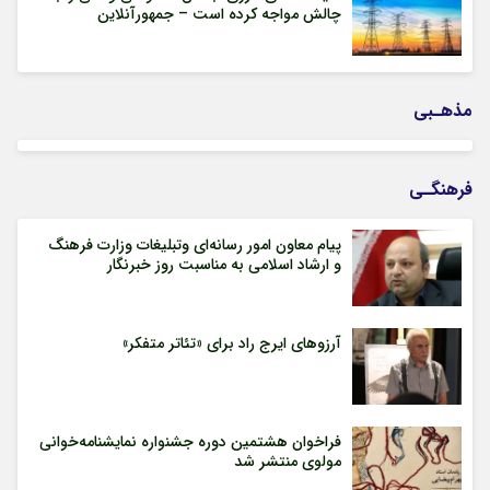
چالش مواجه کرده است – جمهورآنلاین
مذهـبی
فرهنگـی
پیام معاون امور رسانه‌ای وتبلیغات وزارت فرهنگ
و ارشاد اسلامی به مناسبت روز خبرنگار
آرزوهای ایرج راد برای «تئاتر متفکر»
فراخوان هشتمین دوره جشنواره نمایشنامه‌خوانی
مولوی منتشر شد