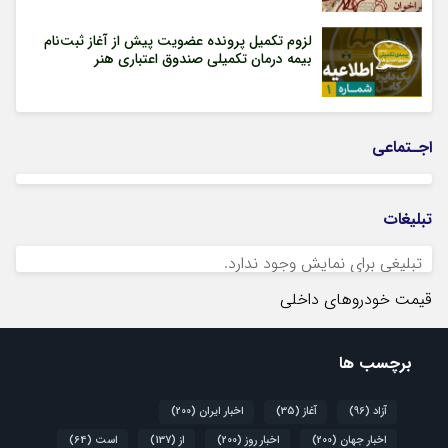
لزوم تکمیل پرونده عضویت پیش از آغاز ثبت‌نام
بیمه درمان تکمیلی صندوق اعتباری هنر
اجـتماعی
تبلیغات
تبلیغی برای نمایش وجود ندارد.
قیمت خودروهای داخلی
برچسب ها
آزاد
(96)
آغاز
(35)
اخبار ایران
(200)
اخبار جهان
(200)
اخبار روز
(200)
از
(137)
است
(64)