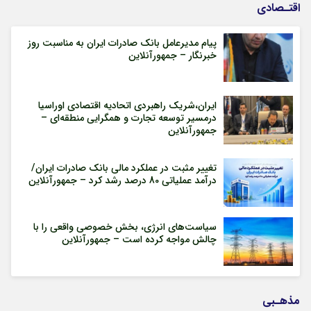
اقتـصادی
پیام مدیرعامل بانک صادرات ایران به مناسبت روز
خبرنگار – جمهورآنلاین
ایران،شریک راهبردی اتحادیه اقتصادی اوراسیا
درمسیر توسعه تجارت و همگرایی منطقه‌ای –
جمهورآنلاین
تغییر مثبت در عملکرد مالی بانک صادرات ایران/
درآمد عملیاتی 80 درصد رشد کرد – جمهورآنلاین
سیاست‌های انرژی، بخش خصوصی واقعی را با
چالش مواجه کرده است – جمهورآنلاین
مذهـبی