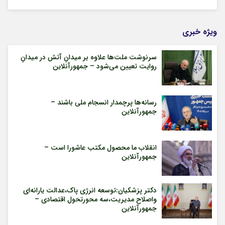
ویژه خبری
سرنوشت ملت‌ها علاوه بر میدانِ آتش در میدانِ
روایت تعیین می‌شود – جمهورآنلاین
رسانه‌ها پرچمدار انسجام ملی باشند –
جمهورآنلاین
انقلاب ما محصول مکتب عاشورا است –
جمهورآنلاین
دکتر پزشکیان:توسعه انرژی پاک،عدالت یارانه‌ای
واصلاح مدیریت،سه محورتحول اقتصادی –
جمهورآنلاین