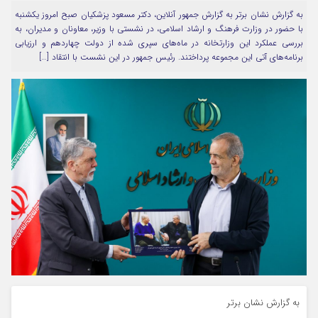
به گزارش نشان برتر به گزارش جمهور آنلاین، دکتر مسعود پزشکیان صبح امروز یکشنبه
مرا به خاطر بسپار
با حضور در وزارت فرهنگ و ارشاد اسلامی، در نشستی با وزیر، معاونان و مدیران، به
بررسی عملکرد این وزارتخانه در ماه‌های سپری شده از دولت چهاردهم و ارزیابی
برنامه‌های آتی این مجموعه پرداختند. رئیس جمهور در این نشست با انتقاد […]
Forget Password
به گزارش نشان برتر