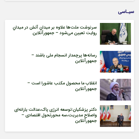
سیـاسی
سرنوشت ملت‌ها علاوه بر میدانِ آتش در میدانِ
روایت تعیین می‌شود – جمهورآنلاین
رسانه‌ها پرچمدار انسجام ملی باشند –
جمهورآنلاین
انقلاب ما محصول مکتب عاشورا است –
جمهورآنلاین
دکتر پزشکیان:توسعه انرژی پاک،عدالت یارانه‌ای
واصلاح مدیریت،سه محورتحول اقتصادی –
جمهورآنلاین