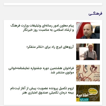
فرهنگـی
پیام معاون امور رسانه‌ای وتبلیغات وزارت فرهنگ
و ارشاد اسلامی به مناسبت روز خبرنگار
آرزوهای ایرج راد برای «تئاتر متفکر»
فراخوان هشتمین دوره جشنواره نمایشنامه‌خوانی
مولوی منتشر شد
لزوم تکمیل پرونده عضویت پیش از آغاز ثبت‌نام
بیمه درمان تکمیلی صندوق اعتباری هنر