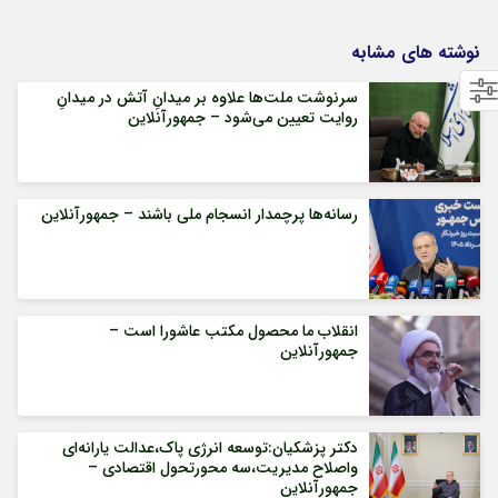
نوشته های مشابه
سرنوشت ملت‌ها علاوه بر میدانِ آتش در میدانِ
روایت تعیین می‌شود – جمهورآنلاین
رسانه‌ها پرچمدار انسجام ملی باشند – جمهورآنلاین
انقلاب ما محصول مکتب عاشورا است –
جمهورآنلاین
دکتر پزشکیان:توسعه انرژی پاک،عدالت یارانه‌ای
واصلاح مدیریت،سه محورتحول اقتصادی –
جمهورآنلاین