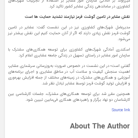
میرزاوند بر آمادگی سازمان امور عشایر بر استفاده از تجربیات شهرک‌های
کشاورزی در ساماندهی زندگی عشایر کشور تاکید کرد.
نقش عشایر در تامین گوشت قرمز نیازمند تشدید حمایت ها است
مدیرعامل شهرک‌های کشاورزی نیز در این نشست گفت: عشایر در تامین
گوشت قرمز نقش زیادی دارند که اگر از آنان حمایت کنیم این نقش بیشتر نیز
می‌شود.
اسکندری آمادگی شهرک‌های کشاورزی برای توسعه همکاری‌های مشترک با
سازمان امور عشایر در راستای تسهیل در زندگی جامعه عشایری اعلام کرد.
گفتنی است؛ در این نشست در خصوص ضرورت به‌روزرسانی سرشماری عشایر،
اهمیت سنجش کیفیت و سلامت آب در مناطق عشایری و اجرای برنامه‌های
آموزشی و همکاری‌های مشترک در زمینه‌های مختلف از جمله افزایش بهره‌وری
و افزایش تولید گوشت قرمز توسط عشایر تبادل نظر شد.
همچنین مقرر شد برای توسعه همکاری‌های مشترک، جلسات کارشناسی بین
کارشناسان دو نهاد برگزار و راهبردهای همکاری فی‌مابین تبیین شود.
Source link
About The Author