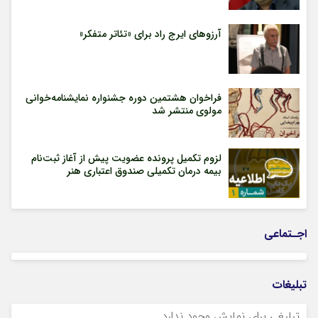
آرزوهای ایرج راد برای «تئاتر متفکر»
فراخوان هشتمین دوره جشنواره نمایشنامه‌خوانی
مولوی منتشر شد
لزوم تکمیل پرونده عضویت پیش از آغاز ثبت‌نام
بیمه درمان تکمیلی صندوق اعتباری هنر
اجـتماعی
تبلیغات
تبلیغی برای نمایش وجود ندارد.