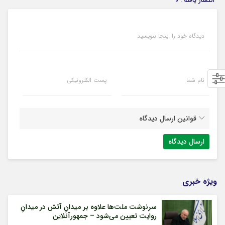
انتشار یافته : 0
دیدگاه خود را اینجا بنویسید
نام شما
پست الکترونیکی
قوانین ارسال دیدگاه
ویژه خبری
سرنوشت ملت‌ها علاوه بر میدانِ آتش در میدانِ
روایت تعیین می‌شود – جمهورآنلاین