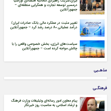
ایران،شریک راهبردی اتحادیه اقتصادی اوراسیا
درمسیر توسعه تجارت و همگرایی منطقه‌ای –
جمهورآنلاین
تغییر مثبت در عملکرد مالی بانک صادرات ایران/
درآمد عملیاتی 80 درصد رشد کرد – جمهورآنلاین
سیاست‌های انرژی، بخش خصوصی واقعی را با
چالش مواجه کرده است – جمهورآنلاین
مذهـبی
فرهنگـی
پیام معاون امور رسانه‌ای وتبلیغات وزارت فرهنگ
و ارشاد اسلامی به مناسبت روز خبرنگار