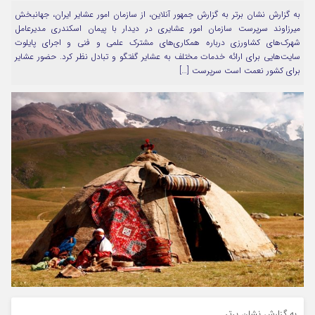
به گزارش نشان برتر به گزارش جمهور آنلاین، از سازمان امور عشایر ایران، جهانبخش
مرا به خاطر بسپار
میرزاوند سرپرست سازمان امور عشایری در دیدار با پیمان اسکندری مدیرعامل
شهرک‌های کشاورزی درباره همکاری‌های مشترک علمی و فنی و اجرای پایلوت
سایت‌هایی برای ارائه خدمات مختلف به عشایر گفتگو و تبادل نظر کرد. حضور عشایر
برای کشور نعمت است سرپرست […]
Forget Password
به گزارش نشان برتر