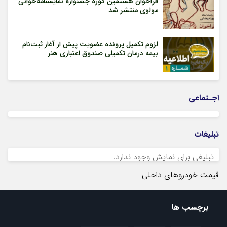
فراخوان هشتمین دوره جشنواره نمایشنامه‌خوانی
مولوی منتشر شد
لزوم تکمیل پرونده عضویت پیش از آغاز ثبت‌نام
بیمه درمان تکمیلی صندوق اعتباری هنر
اجـتماعی
تبلیغات
تبلیغی برای نمایش وجود ندارد.
قیمت خودروهای داخلی
برچسب ها