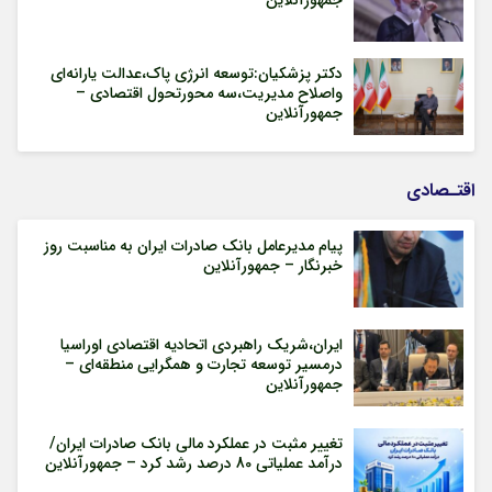
دکتر پزشکیان:توسعه انرژی پاک،عدالت یارانه‌ای
واصلاح مدیریت،سه محورتحول اقتصادی –
جمهورآنلاین
اقتـصادی
پیام مدیرعامل بانک صادرات ایران به مناسبت روز
خبرنگار – جمهورآنلاین
ایران،شریک راهبردی اتحادیه اقتصادی اوراسیا
درمسیر توسعه تجارت و همگرایی منطقه‌ای –
جمهورآنلاین
تغییر مثبت در عملکرد مالی بانک صادرات ایران/
درآمد عملیاتی 80 درصد رشد کرد – جمهورآنلاین