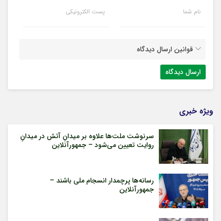
نام شما
پست الکترونیکی
قوانین ارسال دیدگاه
ویژه خبری
سرنوشت ملت‌ها علاوه بر میدانِ آتش در میدانِ
روایت تعیین می‌شود – جمهورآنلاین
رسانه‌ها پرچمدار انسجام ملی باشند –
جمهورآنلاین