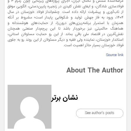
عرضه‌کننده شمش و تختال ایران، اجرای پروژه‌های زیربنایی چون زمزم ۳ و
فولادسازی شادگان، و ایفای نقش کلیدی در زنجیره پایین‌دستی، الگویی موفق
از تاب‌آوری و پیشرفت ارائه داده است. چشم‌انداز فولاد خوزستان در سال
۱۴۰۴، ورود به فاز جهش تولید و شکوفایی پایدار است؛ مشروط بر آنکه
همزمان با استمرار برنامه‌ریزی‌های درون‌زا، از حمایت‌های هوشمندانه و
هماهنگ حاکمیتی نیز برخوردار باشد تا این پرچم‌دار صنعتی همچنان
نقش‌آفرین در اقتصاد ملی باقی بماند. از این رو حمایت مسئولان استانی،
استاندار خوزستان، نماینده ولی فقیه و دیگر مسئولان از این روند رو به جلوی
فولاد خوزستان بسیار حائز اهمیت است.
Source link
About The Author
نشان برتر
See author's posts