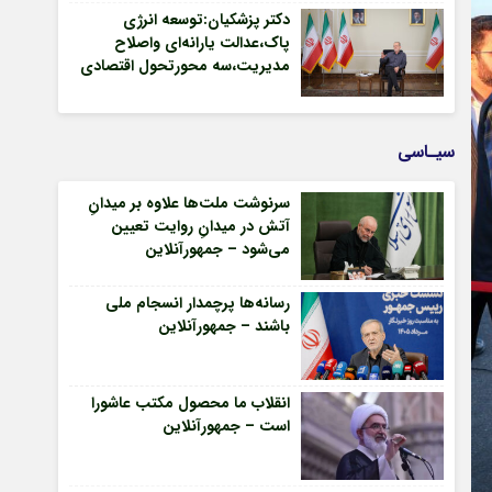
دکتر پزشکیان:توسعه انرژی
پاک،عدالت یارانه‌ای واصلاح
مدیریت،سه محورتحول اقتصادی
– جمهورآنلاین
سیـاسی
سرنوشت ملت‌ها علاوه بر میدانِ
آتش در میدانِ روایت تعیین
می‌شود – جمهورآنلاین
رسانه‌ها پرچمدار انسجام ملی
باشند – جمهورآنلاین
انقلاب ما محصول مکتب عاشورا
است – جمهورآنلاین