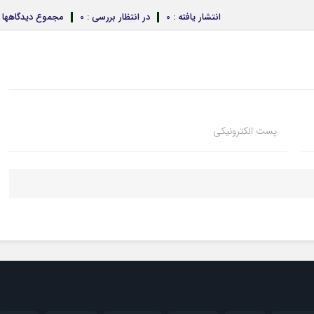
انتشار یافته : 0
در انتظار بررسی : 0
مجموع دیدگاهها : 
پست الکترونیکی