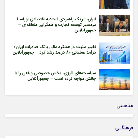
ایران،شریک راهبردی اتحادیه اقتصادی اوراسیا
درمسیر توسعه تجارت و همگرایی منطقه‌ای –
جمهورآنلاین
تغییر مثبت در عملکرد مالی بانک صادرات ایران/
درآمد عملیاتی 80 درصد رشد کرد – جمهورآنلاین
سیاست‌های انرژی، بخش خصوصی واقعی را با
چالش مواجه کرده است – جمهورآنلاین
مذهـبی
فرهنگـی