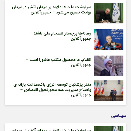
سرنوشت ملت‌ها علاوه بر میدانِ آتش در میدانِ
روایت تعیین می‌شود – جمهورآنلاین
رسانه‌ها پرچمدار انسجام ملی باشند –
جمهورآنلاین
انقلاب ما محصول مکتب عاشورا است –
جمهورآنلاین
دکتر پزشکیان:توسعه انرژی پاک،عدالت یارانه‌ای
واصلاح مدیریت،سه محورتحول اقتصادی –
جمهورآنلاین
سیـاسی
سرنوشت ملت‌ها علاوه بر میدانِ آتش در میدانِ