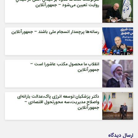
روایت تعیین می‌شود – جمهورآنلاین
رسانه‌ها پرچمدار انسجام ملی باشند – جمهورآنلاین
انقلاب ما محصول مکتب عاشورا است –
جمهورآنلاین
دکتر پزشکیان:توسعه انرژی پاک،عدالت یارانه‌ای
واصلاح مدیریت،سه محورتحول اقتصادی –
جمهورآنلاین
ارسال دیدگاه