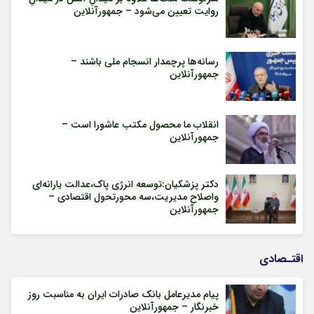
روایت تعیین می‌شود – جمهورآنلاین
رسانه‌ها پرچمدار انسجام ملی باشند –
جمهورآنلاین
انقلاب ما محصول مکتب عاشورا است –
جمهورآنلاین
دکتر پزشکیان:توسعه انرژی پاک،عدالت یارانه‌ای
واصلاح مدیریت،سه محورتحول اقتصادی –
جمهورآنلاین
اقتـصادی
پیام مدیرعامل بانک صادرات ایران به مناسبت روز
خبرنگار – جمهورآنلاین