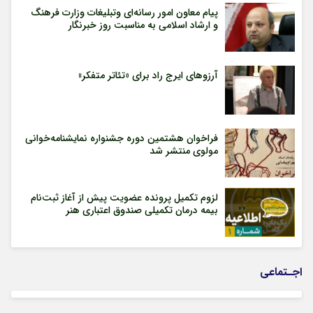
پیام معاون امور رسانه‌ای وتبلیغات وزارت فرهنگ
و ارشاد اسلامی به مناسبت روز خبرنگار
آرزوهای ایرج راد برای «تئاتر متفکر»
فراخوان هشتمین دوره جشنواره نمایشنامه‌خوانی
مولوی منتشر شد
لزوم تکمیل پرونده عضویت پیش از آغاز ثبت‌نام
بیمه درمان تکمیلی صندوق اعتباری هنر
اجـتماعی